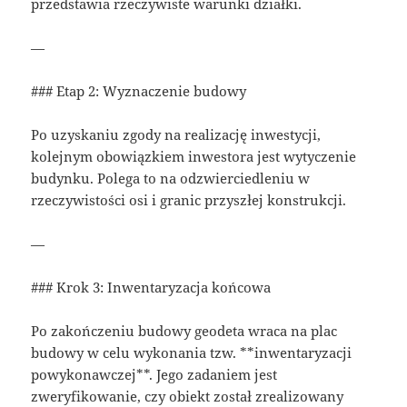
przedstawia rzeczywiste warunki działki.
—
### Etap 2: Wyznaczenie budowy
Po uzyskaniu zgody na realizację inwestycji,
kolejnym obowiązkiem inwestora jest wytyczenie
budynku. Polega to na odzwierciedleniu w
rzeczywistości osi i granic przyszłej konstrukcji.
—
### Krok 3: Inwentaryzacja końcowa
Po zakończeniu budowy geodeta wraca na plac
budowy w celu wykonania tzw. **inwentaryzacji
powykonawczej**. Jego zadaniem jest
zweryfikowanie, czy obiekt został zrealizowany