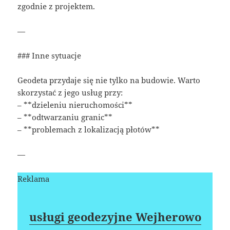
zgodnie z projektem.
—
### Inne sytuacje
Geodeta przydaje się nie tylko na budowie. Warto
skorzystać z jego usług przy:
– **dzieleniu nieruchomości**
– **odtwarzaniu granic**
– **problemach z lokalizacją płotów**
—
Reklama
usługi geodezyjne Wejherowo