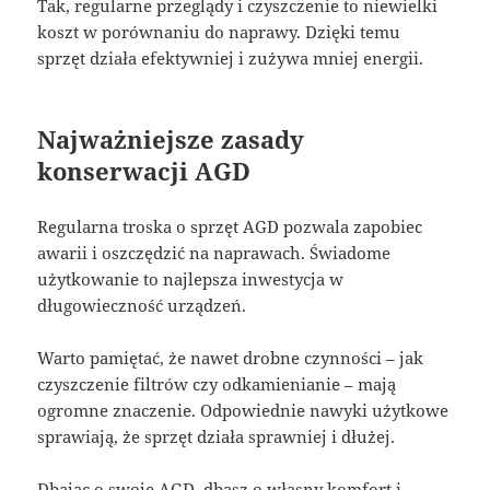
Tak, regularne przeglądy i czyszczenie to niewielki
koszt w porównaniu do naprawy. Dzięki temu
sprzęt działa efektywniej i zużywa mniej energii.
Najważniejsze zasady
konserwacji AGD
Regularna troska o sprzęt AGD pozwala zapobiec
awarii i oszczędzić na naprawach. Świadome
użytkowanie to najlepsza inwestycja w
długowieczność urządzeń.
Warto pamiętać, że nawet drobne czynności – jak
czyszczenie filtrów czy odkamienianie – mają
ogromne znaczenie. Odpowiednie nawyki użytkowe
sprawiają, że sprzęt działa sprawniej i dłużej.
Dbając o swoje AGD, dbasz o własny komfort i