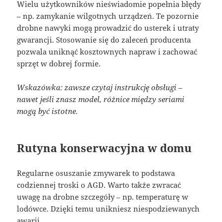
Wielu użytkowników nieświadomie popełnia błędy
– np. zamykanie wilgotnych urządzeń. Te pozornie
drobne nawyki mogą prowadzić do usterek i utraty
gwarancji. Stosowanie się do zaleceń producenta
pozwala uniknąć kosztownych napraw i zachować
sprzęt w dobrej formie.
Wskazówka: zawsze czytaj instrukcję obsługi –
nawet jeśli znasz model, różnice między seriami
mogą być istotne.
Rutyna konserwacyjna w domu
Regularne osuszanie zmywarek to podstawa
codziennej troski o AGD. Warto także zwracać
uwagę na drobne szczegóły – np. temperaturę w
lodówce. Dzięki temu unikniesz niespodziewanych
awarii.