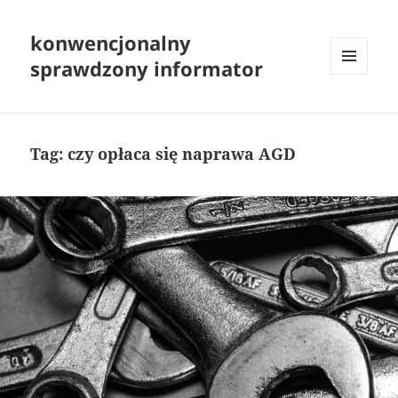
konwencjonalny
sprawdzony informator
MENU
I
WIDGETY
Tag:
czy opłaca się naprawa AGD