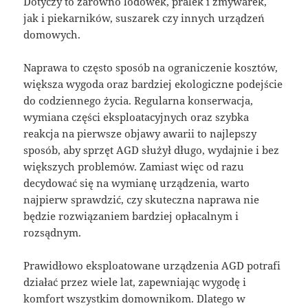
Dotyczy to zarówno lodówek, pralek i zmywarek,
jak i piekarników, suszarek czy innych urządzeń
domowych.
Naprawa to często sposób na ograniczenie kosztów,
większa wygoda oraz bardziej ekologiczne podejście
do codziennego życia. Regularna konserwacja,
wymiana części eksploatacyjnych oraz szybka
reakcja na pierwsze objawy awarii to najlepszy
sposób, aby sprzęt AGD służył długo, wydajnie i bez
większych problemów. Zamiast więc od razu
decydować się na wymianę urządzenia, warto
najpierw sprawdzić, czy skuteczna naprawa nie
będzie rozwiązaniem bardziej opłacalnym i
rozsądnym.
Prawidłowo eksploatowane urządzenia AGD potrafi
działać przez wiele lat, zapewniając wygodę i
komfort wszystkim domownikom. Dlatego w