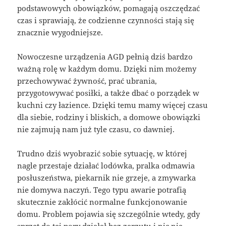
podstawowych obowiązków, pomagają oszczędzać
czas i sprawiają, że codzienne czynności stają się
znacznie wygodniejsze.
Nowoczesne urządzenia AGD pełnią dziś bardzo
ważną rolę w każdym domu. Dzięki nim możemy
przechowywać żywność, prać ubrania,
przygotowywać posiłki, a także dbać o porządek w
kuchni czy łazience. Dzięki temu mamy więcej czasu
dla siebie, rodziny i bliskich, a domowe obowiązki
nie zajmują nam już tyle czasu, co dawniej.
Trudno dziś wyobrazić sobie sytuację, w której
nagle przestaje działać lodówka, pralka odmawia
posłuszeństwa, piekarnik nie grzeje, a zmywarka
nie domywa naczyń. Tego typu awarie potrafią
skutecznie zakłócić normalne funkcjonowanie
domu. Problem pojawia się szczególnie wtedy, gdy
sprzęt do tej pory działał bez zarzutu i nic nie