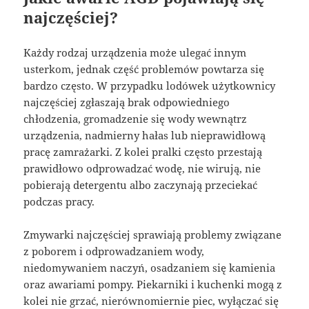
najczęściej?
Każdy rodzaj urządzenia może ulegać innym
usterkom, jednak część problemów powtarza się
bardzo często. W przypadku lodówek użytkownicy
najczęściej zgłaszają brak odpowiedniego
chłodzenia, gromadzenie się wody wewnątrz
urządzenia, nadmierny hałas lub nieprawidłową
pracę zamrażarki. Z kolei pralki często przestają
prawidłowo odprowadzać wodę, nie wirują, nie
pobierają detergentu albo zaczynają przeciekać
podczas pracy.
Zmywarki najczęściej sprawiają problemy związane
z poborem i odprowadzaniem wody,
niedomywaniem naczyń, osadzaniem się kamienia
oraz awariami pompy. Piekarniki i kuchenki mogą z
kolei nie grzać, nierównomiernie piec, wyłączać się