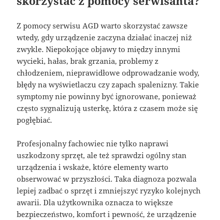
skorzystać z pomocy serwisanta?
Z pomocy serwisu AGD warto skorzystać zawsze
wtedy, gdy urządzenie zaczyna działać inaczej niż
zwykle. Niepokojące objawy to między innymi
wycieki, hałas, brak grzania, problemy z
chłodzeniem, nieprawidłowe odprowadzanie wody,
błędy na wyświetlaczu czy zapach spalenizny. Takie
symptomy nie powinny być ignorowane, ponieważ
często sygnalizują usterkę, która z czasem może się
pogłębiać.
Profesjonalny fachowiec nie tylko naprawi
uszkodzony sprzęt, ale też sprawdzi ogólny stan
urządzenia i wskaże, które elementy warto
obserwować w przyszłości. Taka diagnoza pozwala
lepiej zadbać o sprzęt i zmniejszyć ryzyko kolejnych
awarii. Dla użytkownika oznacza to większe
bezpieczeństwo, komfort i pewność, że urządzenie