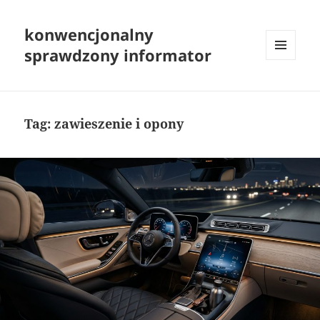
konwencjonalny
sprawdzony informator
MENU
I
WIDGETY
Tag:
zawieszenie i opony