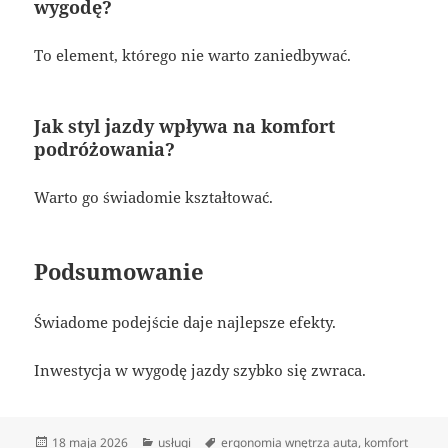
wygodę?
To element, którego nie warto zaniedbywać.
Jak styl jazdy wpływa na komfort
podróżowania?
Warto go świadomie kształtować.
Podsumowanie
Świadome podejście daje najlepsze efekty.
Inwestycja w wygodę jazdy szybko się zwraca.
Data
Kategorie
Tagi
18 maja 2026
usługi
ergonomia wnętrza auta
,
komfort