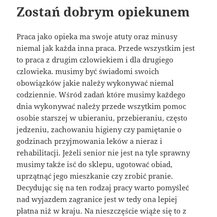
Zostań dobrym opiekunem
Praca jako opieka ma swoje atuty oraz minusy
niemal jak każda inna praca. Przede wszystkim jest
to praca z drugim czlowiekiem i dla drugiego
czlowieka. musimy być świadomi swoich
obowiązków jakie należy wykonywać niemal
codziennie. Wśród zadań które musimy każdego
dnia wykonywać należy przede wszytkim pomoc
osobie starszej w ubieraniu, przebieraniu, często
jedzeniu, zachowaniu higieny czy pamiętanie o
godzinach przyjmowania leków a nieraz i
rehabilitacji. Jeżeli senior nie jest na tyle sprawny
musimy także isć do sklepu, ugotować obiad,
uprzątnąć jego mieszkanie czy zrobić pranie.
Decydując się na ten rodzaj pracy warto pomyśleć
nad wyjazdem zagranice jest w tedy ona lepiej
płatna niż w kraju. Na nieszczęście wiąże się to z