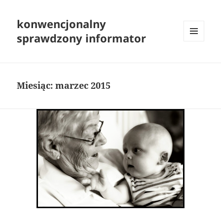
konwencjonalny
sprawdzony informator
MENU
I
WIDGETY
Miesiąc:
marzec 2015