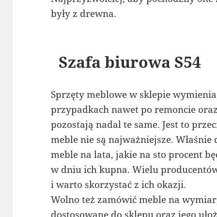
były z drewna.
Szafa biurowa S54
Sprzęty meblowe w sklepie wymienia 
przypadkach nawet po remoncie oraz
pozostają nadal te same. Jest to prze
meble nie są najważniejsze. Właśnie 
meble na lata, jakie na sto procent b
w dniu ich kupna. Wielu producentó
i warto skorzystać z ich okazji.
Wolno też zamówić meble na wymiar,
dostosowane do sklepu oraz jego uło