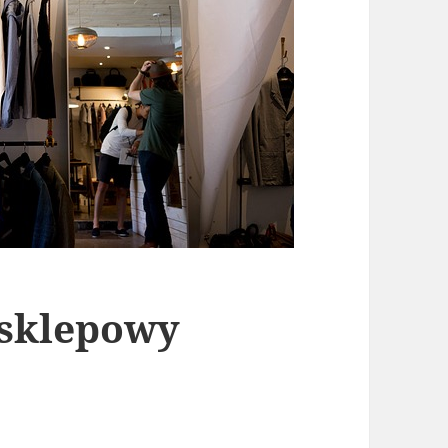
sklepowy