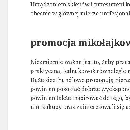
Urządzaniem sklepów i przestrzeni k
obecnie w głównej mierze profesjonali
promocja mikołajko
Niezmiernie ważne jest to, żeby prze
praktyczna, jednakowoż równolegle
Duże sieci handlowe proponują nieraz
powinien pozostać dobrze wyekspon
powinien także inspirować do tego, b
nim zakupy oraz zainteresowali się 