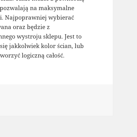
m pozwalają na maksymalne
i. Najpoprawniej wybierać
wana oraz będzie z
ego wystroju sklepu. Jest to
ię jakkolwiek kolor ścian, lub
worzyć logiczną całość.