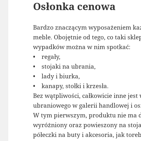
Osłonka cenowa
Bardzo znaczącym wyposażeniem każd
meble. Obojętnie od tego, co taki skle
wypadków można w nim spotkać:
• regały,
• stojaki na ubrania,
• lady i biurka,
• kanapy, stołki i krzesła.
Bez wątpliwości, całkowicie inne jes
ubraniowego w galerii handlowej i o
W tym pierwszym, produktu nie ma d
wyróżniony oraz powieszony na stoja
półeczki na buty i akcesoria, jak tore