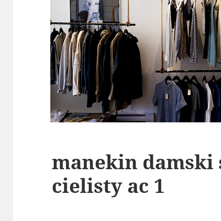
manekin damski 
cielisty ac 1