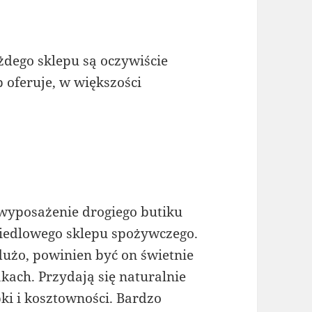
ego sklepu są oczywiście
p oferuje, w większości
t wyposażenie drogiego butiku
siedlowego sklepu spożywczego.
użo, powinien być on świetnie
kach. Przydają się naturalnie
bki i kosztowności. Bardzo