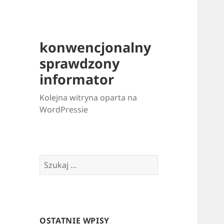
konwencjonalny
sprawdzony
informator
Kolejna witryna oparta na
WordPressie
Szukaj:
OSTATNIE WPISY