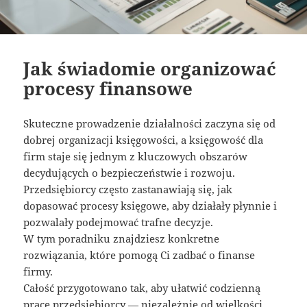
Jak świadomie organizować
procesy finansowe
Skuteczne prowadzenie działalności zaczyna się od
dobrej organizacji księgowości, a księgowość dla
firm staje się jednym z kluczowych obszarów
decydujących o bezpieczeństwie i rozwoju.
Przedsiębiorcy często zastanawiają się, jak
dopasować procesy księgowe, aby działały płynnie i
pozwalały podejmować trafne decyzje.
W tym poradniku znajdziesz konkretne
rozwiązania, które pomogą Ci zadbać o finanse
firmy.
Całość przygotowano tak, aby ułatwić codzienną
pracę przedsiębiorcy — niezależnie od wielkości