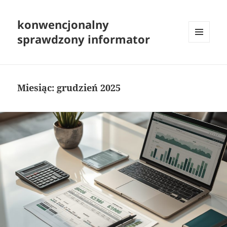
konwencjonalny
sprawdzony informator
MENU
I
WIDGETY
Miesiąc:
grudzień 2025