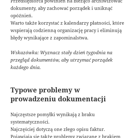
Przedsiębiorca powinien na bieżąco archiwizować
dokumenty, aby zachować porządek i uniknąć
opóźnień.
Warto także korzystać z kalendarzy płatności, które
wspierają codzienną organizację pracy i eliminują
błędy wynikające z zapominalstwa.
Wskazówka: Wyznacz stały dzień tygodnia na
przegląd dokumentów, aby utrzymać porządek
każdego dnia.
Typowe problemy w
prowadzeniu dokumentacji
Najczęstsze pomyłki wynikają z braku
systematyczności.
Najczęściej dotyczą one złego opisu faktur.
Pojawiają się także problemy związane z brakiem