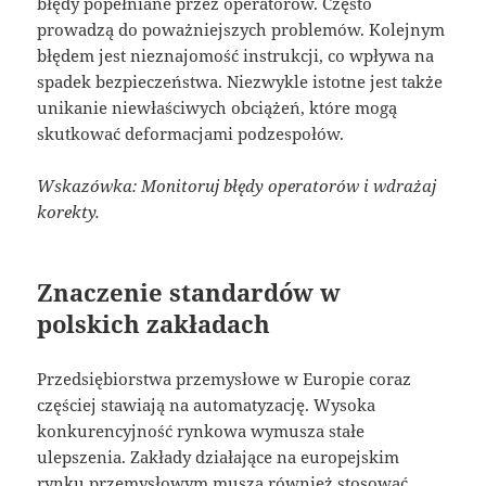
błędy popełniane przez operatorów. Często
prowadzą do poważniejszych problemów. Kolejnym
błędem jest nieznajomość instrukcji, co wpływa na
spadek bezpieczeństwa. Niezwykle istotne jest także
unikanie niewłaściwych obciążeń, które mogą
skutkować deformacjami podzespołów.
Wskazówka: Monitoruj błędy operatorów i wdrażaj
korekty.
Znaczenie standardów w
polskich zakładach
Przedsiębiorstwa przemysłowe w Europie coraz
częściej stawiają na automatyzację. Wysoka
konkurencyjność rynkowa wymusza stałe
ulepszenia. Zakłady działające na europejskim
rynku przemysłowym muszą również stosować