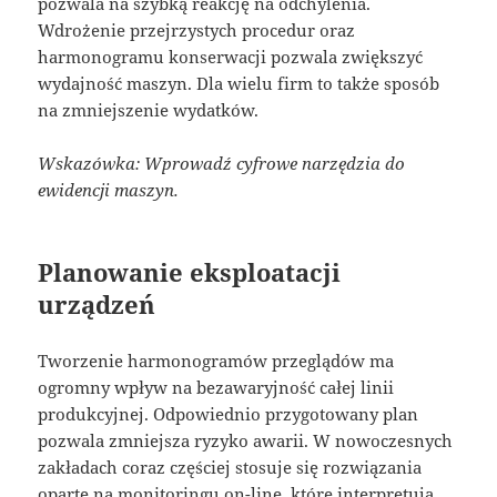
pozwala na szybką reakcję na odchylenia.
Wdrożenie przejrzystych procedur oraz
harmonogramu konserwacji pozwala zwiększyć
wydajność maszyn. Dla wielu firm to także sposób
na zmniejszenie wydatków.
Wskazówka: Wprowadź cyfrowe narzędzia do
ewidencji maszyn.
Planowanie eksploatacji
urządzeń
Tworzenie harmonogramów przeglądów ma
ogromny wpływ na bezawaryjność całej linii
produkcyjnej. Odpowiednio przygotowany plan
pozwala zmniejsza ryzyko awarii. W nowoczesnych
zakładach coraz częściej stosuje się rozwiązania
oparte na monitoringu on-line, które interpretują