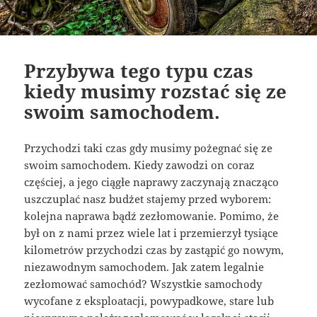
Przybywa tego typu czas
kiedy musimy rozstać się ze
swoim samochodem.
Przychodzi taki czas gdy musimy pożegnać się ze
swoim samochodem. Kiedy zawodzi on coraz
częściej, a jego ciągłe naprawy zaczynają znacząco
uszczuplać nasz budżet stajemy przed wyborem:
kolejna naprawa bądź zezłomowanie. Pomimo, że
był on z nami przez wiele lat i przemierzył tysiące
kilometrów przychodzi czas by zastąpić go nowym,
niezawodnym samochodem. Jak zatem legalnie
zezłomować samochód? Wszystkie samochody
wycofane z eksploatacji, powypadkowe, stare lub