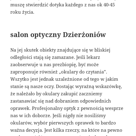
muszę stwierdzić dotyka każdego z nas ok 40-45
roku życia.
salon optyczny Dzierżoniów
Na jej skutek obiekty znajdujące się w bliskiej
odległości stają się zamazane. Jeśli lekarz
zaobserwuje u nas prezbiopię, być może
zaproponuje również „okulary do czytania”.
Wszytko jest jednak uzależnione od tego w jakim
stanie są nasze oczy. Dostając wyraźną wskazówkę,
że należało by okulary zakupić zaczniemy
zastanawiać się nad dobraniem odpowiednich
oprawek. Profesjonalny optyk z pewnością wesprze
nas w ich doborze. Jeśli nigdy nie nosiliśmy
okularów, wybór pierwszych oprawek to bardzo
ważna decyzja. Jest kilka rzeczy, na które na pewno