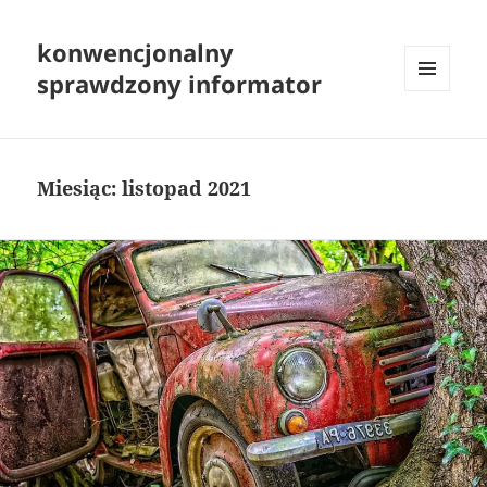
konwencjonalny
sprawdzony informator
MENU
I
WIDGETY
Miesiąc:
listopad 2021