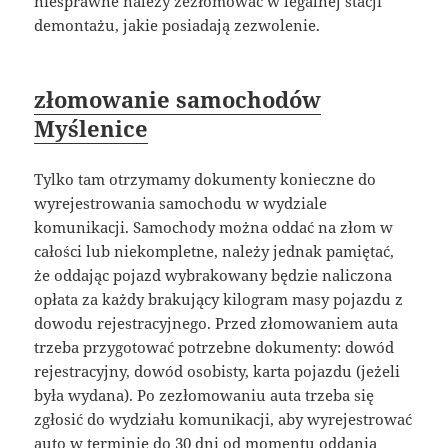
niesprawne należy zezłomować w legalnej stacji
demontażu, jakie posiadają zezwolenie.
złomowanie samochodów
Myślenice
Tylko tam otrzymamy dokumenty konieczne do
wyrejestrowania samochodu w wydziale
komunikacji. Samochody można oddać na złom w
całości lub niekompletne, należy jednak pamiętać,
że oddając pojazd wybrakowany będzie naliczona
opłata za każdy brakujący kilogram masy pojazdu z
dowodu rejestracyjnego. Przed złomowaniem auta
trzeba przygotować potrzebne dokumenty: dowód
rejestracyjny, dowód osobisty, karta pojazdu (jeżeli
była wydana). Po zezłomowaniu auta trzeba się
zgłosić do wydziału komunikacji, aby wyrejestrować
auto w terminie do 30 dni od momentu oddania