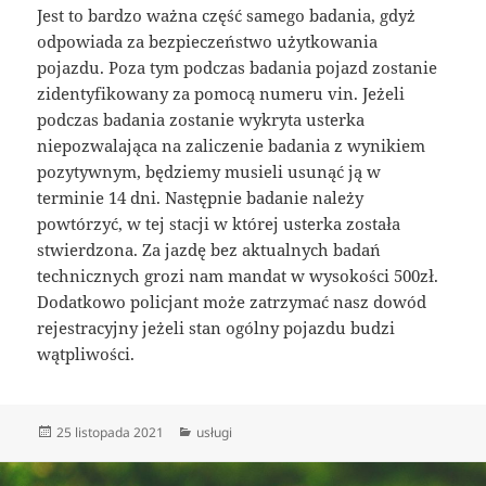
Jest to bardzo ważna część samego badania, gdyż
odpowiada za bezpieczeństwo użytkowania
pojazdu. Poza tym podczas badania pojazd zostanie
zidentyfikowany za pomocą numeru vin. Jeżeli
podczas badania zostanie wykryta usterka
niepozwalająca na zaliczenie badania z wynikiem
pozytywnym, będziemy musieli usunąć ją w
terminie 14 dni. Następnie badanie należy
powtórzyć, w tej stacji w której usterka została
stwierdzona. Za jazdę bez aktualnych badań
technicznych grozi nam mandat w wysokości 500zł.
Dodatkowo policjant może zatrzymać nasz dowód
rejestracyjny jeżeli stan ogólny pojazdu budzi
wątpliwości.
Data
Kategorie
25 listopada 2021
usługi
publikacji