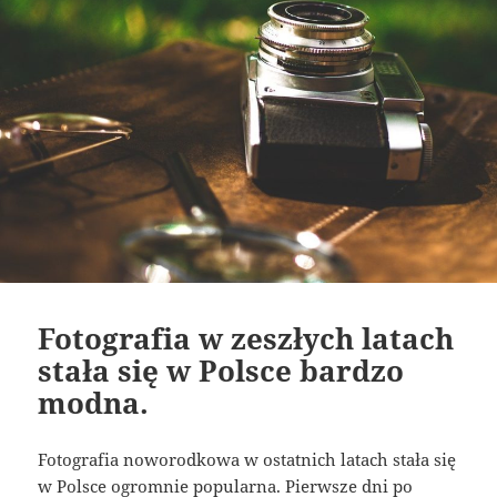
Fotografia w zeszłych latach
stała się w Polsce bardzo
modna.
Fotografia noworodkowa w ostatnich latach stała się
w Polsce ogromnie popularna. Pierwsze dni po