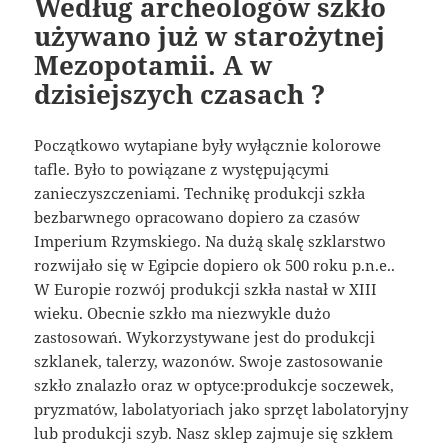
Według archeologów szkło
używano już w starożytnej
Mezopotamii. A w
dzisiejszych czasach ?
Początkowo wytapiane były wyłącznie kolorowe
tafle. Było to powiązane z występującymi
zanieczyszczeniami. Technikę produkcji szkła
bezbarwnego opracowano dopiero za czasów
Imperium Rzymskiego. Na dużą skalę szklarstwo
rozwijało się w Egipcie dopiero ok 500 roku p.n.e..
W Europie rozwój produkcji szkła nastał w XIII
wieku. Obecnie szkło ma niezwykle dużo
zastosowań. Wykorzystywane jest do produkcji
szklanek, talerzy, wazonów. Swoje zastosowanie
szkło znalazło oraz w optyce:produkcje soczewek,
pryzmatów, labolatyoriach jako sprzęt labolatoryjny
lub produkcji szyb. Nasz sklep zajmuje się szkłem