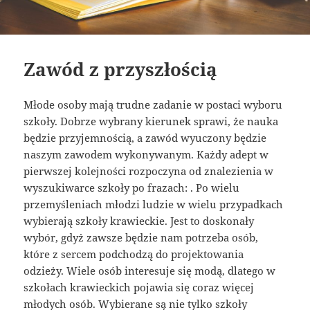
Zawód z przyszłością
Młode osoby mają trudne zadanie w postaci wyboru
szkoły. Dobrze wybrany kierunek sprawi, że nauka
będzie przyjemnością, a zawód wyuczony będzie
naszym zawodem wykonywanym. Każdy adept w
pierwszej kolejności rozpoczyna od znalezienia w
wyszukiwarce szkoły po frazach: . Po wielu
przemyśleniach młodzi ludzie w wielu przypadkach
wybierają szkoły krawieckie. Jest to doskonały
wybór, gdyż zawsze będzie nam potrzeba osób,
które z sercem podchodzą do projektowania
odzieży. Wiele osób interesuje się modą, dlatego w
szkołach krawieckich pojawia się coraz więcej
młodych osób. Wybierane są nie tylko szkoły