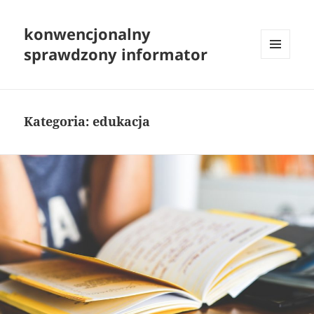
konwencjonalny
sprawdzony informator
MENU
I
WIDGETY
Kategoria:
edukacja