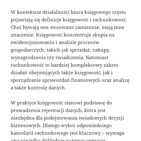
W kontekście działalności biura księgowego często
pojawiają się definicje księgowość i rachunkowość.
Choć bywają one stosowane zamiennie, mają inne
znaczenie. Księgowość koncentruje skupia na
ewidencjonowaniu i analizie procesów
gospodarczych, takich jak sprzedaż, zakupy,
wynagrodzenia czy świadczenia. Natomiast
rachunkowość to bardziej kompleksowy zakres
działań obejmujących także księgowość, jak i
sporządzanie sprawozdań finansowych oraz analizę
a także kontrolę danych.
W praktyce księgowość stanowi podstawę do
prowadzenia rejestracji danych, która jest
niezbędna dla podejmowania świadomych decyzji
biznesowych. Dlatego wybór odpowiedniego
kancelarii rachunkowego jest kluczowy – wymaga
ono nie tylko dokładnie notować operacje