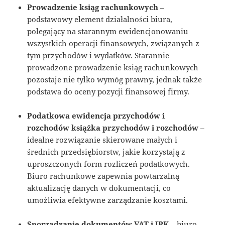
Prowadzenie ksiąg rachunkowych
–
podstawowy element działalności biura,
polegający na starannym ewidencjonowaniu
wszystkich operacji finansowych, związanych z
tym przychodów i wydatków. Starannie
prowadzone prowadzenie ksiąg rachunkowych
pozostaje nie tylko wymóg prawny, jednak także
podstawa do oceny pozycji finansowej firmy.
Podatkowa ewidencja przychodów i
rozchodów książka przychodów i rozchodów
–
idealne rozwiązanie skierowane małych i
średnich przedsiębiorstw, jakie korzystają z
uproszczonych form rozliczeń podatkowych.
Biuro rachunkowe zapewnia powtarzalną
aktualizację danych w dokumentacji, co
umożliwia efektywne zarządzanie kosztami.
Sporządzanie dokumentów VAT i JPK
– biuro