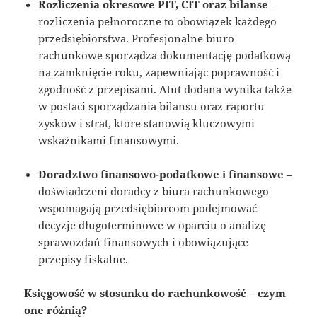
Rozliczenia okresowe PIT, CIT oraz bilanse
–
rozliczenia pełnoroczne to obowiązek każdego
przedsiębiorstwa. Profesjonalne biuro
rachunkowe sporządza dokumentację podatkową
na zamknięcie roku, zapewniając poprawność i
zgodność z przepisami. Atut dodana wynika także
w postaci sporządzania bilansu oraz raportu
zysków i strat, które stanowią kluczowymi
wskaźnikami finansowymi.
Doradztwo finansowo-podatkowe i finansowe
–
doświadczeni doradcy z biura rachunkowego
wspomagają przedsiębiorcom podejmować
decyzje długoterminowe w oparciu o analizę
sprawozdań finansowych i obowiązujące
przepisy fiskalne.
Księgowość w stosunku do rachunkowość – czym
one różnią?