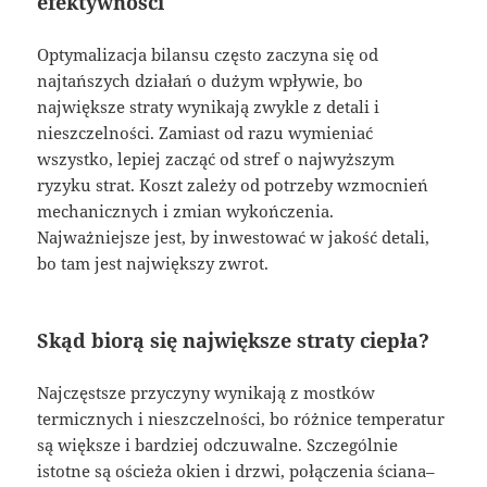
efektywności
Optymalizacja bilansu często zaczyna się od
najtańszych działań o dużym wpływie, bo
największe straty wynikają zwykle z detali i
nieszczelności. Zamiast od razu wymieniać
wszystko, lepiej zacząć od stref o najwyższym
ryzyku strat. Koszt zależy od potrzeby wzmocnień
mechanicznych i zmian wykończenia.
Najważniejsze jest, by inwestować w jakość detali,
bo tam jest największy zwrot.
Skąd biorą się największe straty ciepła?
Najczęstsze przyczyny wynikają z mostków
termicznych i nieszczelności, bo różnice temperatur
są większe i bardziej odczuwalne. Szczególnie
istotne są ościeża okien i drzwi, połączenia ściana–