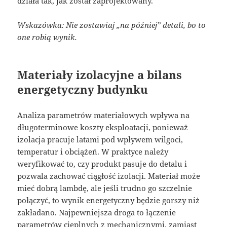
działa tak, jak został zaprojektowany.
Wskazówka: Nie zostawiaj „na później” detali, bo to
one robią wynik.
Materiały izolacyjne a bilans
energetyczny budynku
Analiza parametrów materiałowych wpływa na
długoterminowe koszty eksploatacji, ponieważ
izolacja pracuje latami pod wpływem wilgoci,
temperatur i obciążeń. W praktyce należy
weryfikować to, czy produkt pasuje do detalu i
pozwala zachować ciągłość izolacji. Materiał może
mieć dobrą lambdę, ale jeśli trudno go szczelnie
połączyć, to wynik energetyczny będzie gorszy niż
zakładano. Najpewniejsza droga to łączenie
parametrów cieplnych z mechanicznymi, zamiast