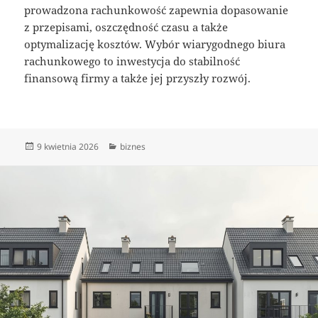
prowadzona rachunkowość zapewnia dopasowanie
z przepisami, oszczędność czasu a także
optymalizację kosztów. Wybór wiarygodnego biura
rachunkowego to inwestycja do stabilność
finansową firmy a także jej przyszły rozwój.
Data
Kategorie
9 kwietnia 2026
biznes
publikacji