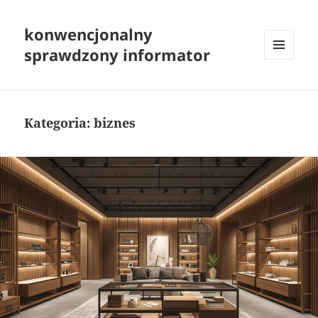
konwencjonalny
sprawdzony informator
MENU
I
WIDGETY
Kategoria:
biznes