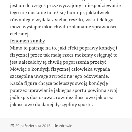
jest on do czegoś przyzwyczajony i niespodziewanie
tego nie dostanie to też się buntuje, jakkolwiek
równolegle wydala z siebie resztki, wskutek tego
może wystąpić takie chwilo załamanie sprawności
cielesnej.
fenomen zumby
Mimo to patrząc na to, jaki efekt poprawy kondycji
fizycznej przez tak małą rzecz możemy osiągnąć to
jest należałoby tą chwilę pogorszenia przeżyć.
Mówiąc o kondycji fizycznej człowieka wypada
szczególną uwagę zwrócić na jego odżywianie.
Każda figura chcąca polepszyć swoją kondycję
poprzez uprawianie jakiegoś sportu powinna swój
jadłospis dostosować również ilościowo jak oraz
jakościowo do danej dyscypliny sportu.
Data
Kategorie
20 października 2015
zdrowie
publikacji