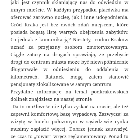
jaki jest czynnik skłaniający nas do odwiedzin w
innym mieście. W każdym przypadku placówka ma
oferować zarówno nocleg, jak i inne udogodnienia.
Gród Kraka jest bez dwóch zdań miejscem, które
posiada bogatą listę wartych obejrzenia zabytków.
Co jednak z komunikacją? Niestety, trudno Kraków
uznać za przyjazny osobom zmotoryzowanym.
Ciągłe zatory na drogach sprawiają, że przebycie
drogi do centrum miasta może być niewspółmiernie
długotrwałe w odniesieniu do oddalenia w
kilometrach. Ratunek mogą zatem stanowić
pensjonaty zlokalizowane w samym centrum.
Przydatne informacje na temat podkrakowskich
dolinek znajdziesz na naszej stronie
Da to możliwość nie tylko zyskać na czasie, ale też
zapewni komfortową bazę wypadową. Zazwyczaj za
wizytę w hotelu położonym w sąsiedztwie rynku
musimy zapłacić więcej. Dobrze jednak zauważyć,
że czas to „towar” wręcz reglamentowany. Ponad to