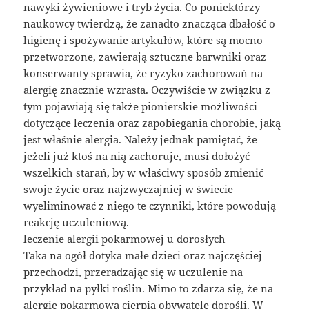
nawyki żywieniowe i tryb życia. Co poniektórzy
naukowcy twierdzą, że zanadto znacząca dbałość o
higienę i spożywanie artykułów, które są mocno
przetworzone, zawierają sztuczne barwniki oraz
konserwanty sprawia, że ryzyko zachorowań na
alergię znacznie wzrasta. Oczywiście w związku z
tym pojawiają się także pionierskie możliwości
dotyczące leczenia oraz zapobiegania chorobie, jaką
jest właśnie alergia. Należy jednak pamiętać, że
jeżeli już ktoś na nią zachoruje, musi dołożyć
wszelkich starań, by w właściwy sposób zmienić
swoje życie oraz najzwyczajniej w świecie
wyeliminować z niego te czynniki, które powodują
reakcję uczuleniową.
leczenie alergii pokarmowej u dorosłych
Taka na ogół dotyka małe dzieci oraz najczęściej
przechodzi, przeradzając się w uczulenie na
przykład na pyłki roślin. Mimo to zdarza się, że na
alergię pokarmową cierpią obywatele dorośli. W