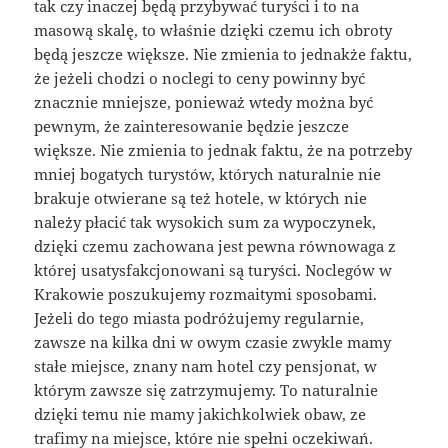
tak czy inaczej będą przybywać turyści i to na
masową skalę, to właśnie dzięki czemu ich obroty
będą jeszcze większe. Nie zmienia to jednakże faktu,
że jeżeli chodzi o noclegi to ceny powinny być
znacznie mniejsze, ponieważ wtedy można być
pewnym, że zainteresowanie będzie jeszcze
większe. Nie zmienia to jednak faktu, że na potrzeby
mniej bogatych turystów, których naturalnie nie
brakuje otwierane są też hotele, w których nie
należy płacić tak wysokich sum za wypoczynek,
dzięki czemu zachowana jest pewna równowaga z
której usatysfakcjonowani są turyści. Noclegów w
Krakowie poszukujemy rozmaitymi sposobami.
Jeżeli do tego miasta podróżujemy regularnie,
zawsze na kilka dni w owym czasie zwykle mamy
stałe miejsce, znany nam hotel czy pensjonat, w
którym zawsze się zatrzymujemy. To naturalnie
dzięki temu nie mamy jakichkolwiek obaw, ze
trafimy na miejsce, które nie spełni oczekiwań.