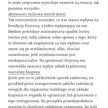
to małe zmęczenie wywołuje uśmiech na twarzy, tak
pomimo wszystko.
aktywność ruchowa wśród dzieci
Tak rzeczywiście wszystko, co nas otacza wpływa na
kondycję fizyczną, a jeden wpływający na nas
błędnie powoduje automatyczny spadek formy.
Istotne jest, żeby zdawać sobie sprawę z tego, który
to element tak negatywnie na nas wpływa oraz
starać się go wyeliminować, albo, chociaż
zniwelować, jeśli wyeliminowanie jest
niedopuszczalne. Na sprawność fizyczną ma
niezwykle znaczny wpływ układ krążeniowy.
warsztaty biegowe
Jeżeli jest on w jakikolwiek sposób zakłócony, na
przykład przez inaugurowanie jakichś substancji
wrogich dla organizmu ludzkiego oraz układu
krążenia to wypada to ograniczyć lub gruntownie z
tego zrezygnować. Na początku prawdopodobnie
wywoła to chwilowe osłabienie organizmu, bo jeśli