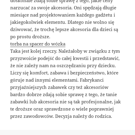
doskonale zdają sobie sprawę z tego, jakie ceny
narzucać za swoje akcesoria. Oni spędzają długie
miesiące nad projektowaniem każdego gadżetu i
jakiegokolwiek elementu. Dlatego nie wolno się
dziwować, że trochę lepsze akcesoria dla dzieci są
po prostu droższe.
torba na spacer do wózka
Taka jest kolej rzeczy. Należałoby w związku z tym
przyzwoicie podejść do całej kwestii i przedstawić,
że nie zależy nam na oszczędzaniu przy dziecku.
Liczy się komfort, zabawa i bezpieczeństwo, które
góruje nad innymi elementami. Fabrykanci
przyjaźniejszych zabawek czy też akcesoriów
bardzo dobrze zdają sobie sprawę z tego, że tanie
zabawki lub akcesoria nie są tak profesjonalne, jak
te droższe oraz sprawdzone o wiele poprawniej
przez zawodowców. Decyzja należy do rodzica.