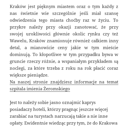
Kraków jest pięknym miastem oraz o tym każdy z
nas świetnie wie szczególnie jeśli miał szansę
odwiedzenia tego miasta choćby raz w życiu. To
przykre należy przy okazji zanotować, że przy
swojej urokliwości głównie okolic rynku czy też
Wawelu, Kraków znamionuje również całkiem inny
detal, a mianowicie ceny jakie w tym mieście
dominują. To kłopotliwe w tym przypadku bywa w
gruncie rzeczy różnie, a wspaniałym przykładem są
noclegi, za które trzeba z roku na rok płacić coraz
większe pieniądze.
Na naszej stronie znajdziesz informacje na temat
szpitala imienia Żeromskiego
Jest to należy sobie jasno oznajmić kaprys
posiadaczy hoteli, którzy pragnąc jeszcze więcej
zarabiać na turystach narzucają takie a nie inne
opłaty. Ewidentnie wiedząc przy tym, że do Krakowa