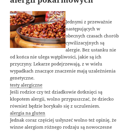
Jednymi z przeważnie
następujących w
obecnych czasach chorób
cywilizacyjnych są
alergie. Bez ustanku nie
od końca nie ulega wątpliwości, jakie są ich
przyczyny. Lekarze podejrzewają, z w wielu
wypadkach znaczące znaczenie mają uzależnienia
genetyczne.
testy alergiczne
Jeśli rodzice czy też dziadkowie dotknięci są
kłopotem alergii, wolno przypuszczać, że dziecko
również będzie borykało się z uczuleniem.
alergia na gluten
Jednak coraz częściej usłyszeć wolno też opinię, że
winne alergiom różnego rodzaju są nowoczesne