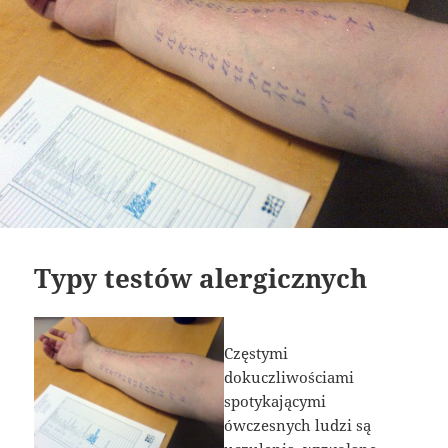
Typy testów alergicznych
Częstymi
dokuczliwościami
spotykającymi
ówczesnych ludzi są