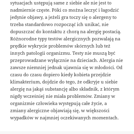
sytuacjach ustępują same z siebie ale nie jest to
nadmiernie częste. Póki co można leczyć i łagodzić
jedynie objawy, a jeżeli gra toczy się o alergeny to
trzeba standardowo rozpocząć ich unikać, nie
dopuszczać do kontaktu z chorą na alergię postacią.
Różnorodne typy testów alergicznych pozwalają na
prędkie wykrycie problemów skórnych lub też
innych patologii organizmu. Testy nie muszą być
przeprowadzane wyłącznie na dzieciach. Alergia nie
zawsze niemniej jednak ujawnia się w młodości. Od
czasu do czasu dopiero kiedy kobieta przejdzie
klimakterium, dojdzie do tego, że odkryje u siebie
alergię na jakąś substancję albo składnik, z którym
nigdy wcześniej nie miała problemów. Zmiany w
organizmie człowieka występują całe życie, a
zmiany alergiczne objawiają się, w większości
wypadków w najmniej oczekiwanych momentach.