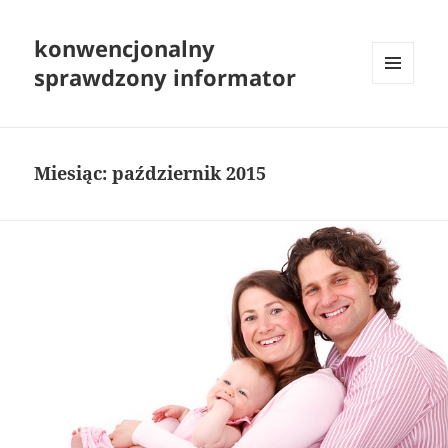
konwencjonalny
sprawdzony informator
MENU
I
WIDGETY
Miesiąc:
październik 2015