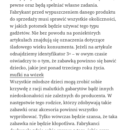
pewne oraz będą spełniać własne zadania.
Fabrykant przed wypuszczeniem danego produktu
do sprzedaży musi sprawić wszystkie okoliczności,
w jakich potomek będzie używać tego typu
gadżetów. Nie bez powodu na poniektórych
artykułach znajdują się oznaczenia dotyczące
śladowego wieku konsumenta. Jeżeli na artykule
odnajdziemy identyfikator 3+ – w owym czasie
oświadczy to o tym, że zabawką powinno się bawić
dziecko, jakie jest ponad trzeciego roku życia.
mufki na wózek
Wszystkie młodsze dzieci mogą zrobić sobie
krzywdę z racji malutkich gabarytów bądź innych
niedoskonałości nie zależnych do producenta. W
następstwie tego rodzice, którzy zdobywają takie
zabawki oraz akcesoria powinni wszystko
wypróbować. Tylko wówczas będzie szansa, że taka
zabawka nie będzie kłopotliwa. Fabrykanci