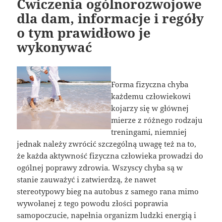
Ćwiczenia ogólnorozwojowe
dla dam, informacje i regóły
o tym prawidłowo je
wykonywać
Forma fizyczna chyba
każdemu człowiekowi
kojarzy się w głównej
mierze z różnego rodzaju
treningami, niemniej
jednak należy zwrócić szczególną uwagę też na to,
że każda aktywność fizyczna człowieka prowadzi do
ogólnej poprawy zdrowia. Wszyscy chyba są w
stanie zauważyć i zatwierdzą, że nawet
stereotypowy bieg na autobus z samego rana mimo
wywołanej z tego powodu złości poprawia
samopoczucie, napełnia organizm ludzki energią i