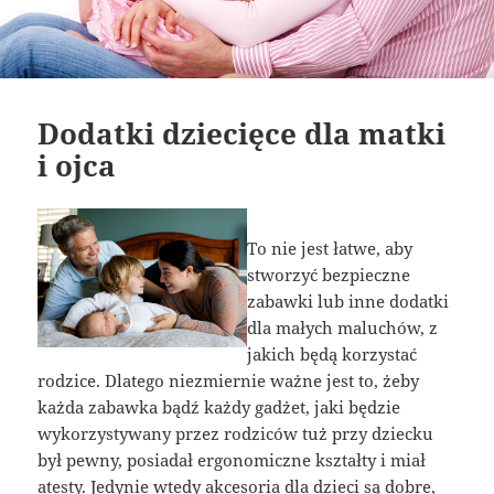
Dodatki dziecięce dla matki
i ojca
To nie jest łatwe, aby
stworzyć bezpieczne
zabawki lub inne dodatki
dla małych maluchów, z
jakich będą korzystać
rodzice. Dlatego niezmiernie ważne jest to, żeby
każda zabawka bądź każdy gadżet, jaki będzie
wykorzystywany przez rodziców tuż przy dziecku
był pewny, posiadał ergonomiczne kształty i miał
atesty. Jedynie wtedy akcesoria dla dzieci są dobre,