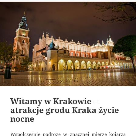
Witamy w Krakowie –
atrakcje grodu Kraka życie
nocne
Współcześnie podróże w znacznej mierze kojarzą