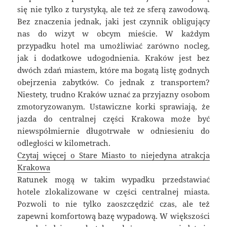
się nie tylko z turystyką, ale też ze sferą zawodową.
Bez znaczenia jednak, jaki jest czynnik obligujący
nas do wizyt w obcym mieście. W każdym
przypadku hotel ma umożliwiać zarówno nocleg,
jak i dodatkowe udogodnienia. Kraków jest bez
dwóch zdań miastem, które ma bogatą listę godnych
obejrzenia zabytków. Co jednak z transportem?
Niestety, trudno Kraków uznać za przyjazny osobom
zmotoryzowanym. Ustawiczne korki sprawiają, że
jazda do centralnej części Krakowa może być
niewspółmiernie długotrwałe w odniesieniu do
odległości w kilometrach.
Czytaj więcej o Stare Miasto to niejedyna atrakcja
Krakowa
Ratunek mogą w takim wypadku przedstawiać
hotele zlokalizowane w części centralnej miasta.
Pozwoli to nie tylko zaoszczędzić czas, ale też
zapewni komfortową bazę wypadową. W większości