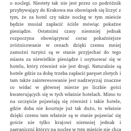
o noclegi. Niestety tak nie jest przez co podróżnik
przybywający do Krakowa ma obowiązek się liczyć z
tym, że za hotel czy także nocleg w tym mieście
będzie musiał zapłacić ściśle mówiąc pokaźne
pieniądze. Ostatnimi czasy niemniej jednak
rozpoczyna obowiązywać coraz pokaźniejsze
zróżnicowanie w cenach dzięki czemu mniej
zamożni turyści są w stanie przyjechać do tego
miasta za niewielkie pieniądze i usytuować się w
hotelu, który również nie jest drogi. Naturalnie są
hotele gdzie za dobę trzeba zapłacić paręset złotych i
tam także zainteresowanie jest nadzwyczaj znaczne
co widać w głównej mierze po liczbie gości
kwaterujących się w tych właśnie hotelach. Mimo to
na szczęście pojawiają się również i takie hotele,
gdzie doba nie kosztuje już tak dużo, to właśnie
dzięki czemu tam właśnie są w stanie pojawiać się
goście nie tylko krajowi niemniej jednak i
zagraniczni którzy na nocleg w tym mieście nie chcą