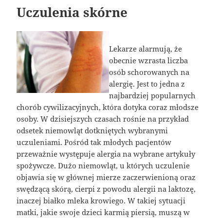
Uczulenia skórne
Lekarze alarmują, że
obecnie wzrasta liczba
osób schorowanych na
alergię. Jest to jedna z
najbardziej popularnych
chorób cywilizacyjnych, która dotyka coraz młodsze
osoby. W dzisiejszych czasach rośnie na przykład
odsetek niemowląt dotkniętych wybranymi
uczuleniami. Pośród tak młodych pacjentów
przeważnie występuje alergia na wybrane artykuły
spożywcze. Dużo niemowląt, u których uczulenie
objawia się w głównej mierze zaczerwienioną oraz
swędzącą skórą, cierpi z powodu alergii na laktozę,
inaczej białko mleka krowiego. W takiej sytuacji
matki, jakie swoje dzieci karmią piersią, muszą w