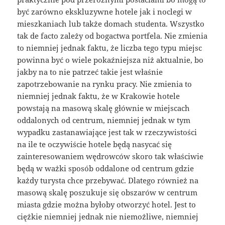
być zarówno ekskluzywne hotele jak i noclegi w
mieszkaniach lub także domach studenta. Wszystko
tak de facto zależy od bogactwa portfela. Nie zmienia
to niemniej jednak faktu, że liczba tego typu miejsc
powinna być o wiele pokaźniejsza niż aktualnie, bo
jakby na to nie patrzeć takie jest właśnie
zapotrzebowanie na rynku pracy. Nie zmienia to
niemniej jednak faktu, że w Krakowie hotele
powstają na masową skalę głównie w miejscach
oddalonych od centrum, niemniej jednak w tym
wypadku zastanawiające jest tak w rzeczywistości
na ile te oczywiście hotele będą nasycać się
zainteresowaniem wędrowców skoro tak właściwie
będą w ważki sposób oddalone od centrum gdzie
każdy turysta chce przebywać. Dlatego również na
masową skalę poszukuje się obszarów w centrum
miasta gdzie można byłoby otworzyć hotel. Jest to
ciężkie niemniej jednak nie niemożliwe, niemniej