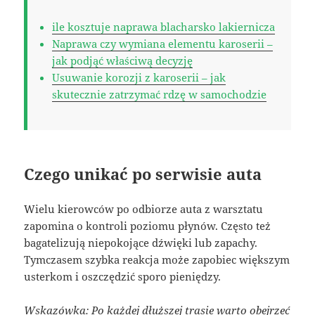
ile kosztuje naprawa blacharsko lakiernicza
Naprawa czy wymiana elementu karoserii –
jak podjąć właściwą decyzję
Usuwanie korozji z karoserii – jak
skutecznie zatrzymać rdzę w samochodzie
Czego unikać po serwisie auta
Wielu kierowców po odbiorze auta z warsztatu
zapomina o kontroli poziomu płynów. Często też
bagatelizują niepokojące dźwięki lub zapachy.
Tymczasem szybka reakcja może zapobiec większym
usterkom i oszczędzić sporo pieniędzy.
Wskazówka: Po każdej dłuższej trasie warto obejrzeć