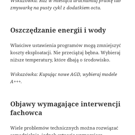
Wskazówka: Raz w miesiącu uruchamiaj pralkę lub
zmywarkę na pusty cykl z dodatkiem octu.
Oszczędzanie energii i wody
Właściwe ustawienia programów mogą zmniejszyć
koszty eksploatacji. Nie przeciążaj bębna. Wybieraj
niższe temperatury, które dbają o środowisko.
Wskazówka: Kupując nowe AGD, wybieraj modele
A+++.
Objawy wymagające interwencji
fachowca
Wiele problemów technicznych można rozwiązać