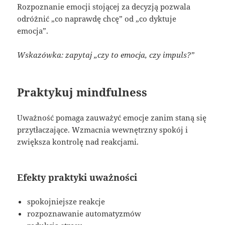
Rozpoznanie emocji stojącej za decyzją pozwala
odróżnić „co naprawdę chcę” od „co dyktuje
emocja”.
Wskazówka: zapytaj „czy to emocja, czy impuls?”
Praktykuj mindfulness
Uważność pomaga zauważyć emocje zanim staną się
przytłaczające. Wzmacnia wewnętrzny spokój i
zwiększa kontrolę nad reakcjami.
Efekty praktyki uważności
spokojniejsze reakcje
rozpoznawanie automatyzmów