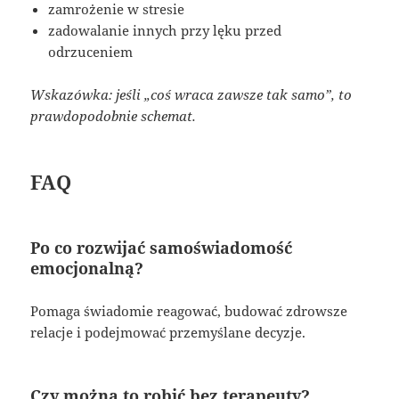
zamrożenie w stresie
zadowalanie innych przy lęku przed
odrzuceniem
Wskazówka: jeśli „coś wraca zawsze tak samo”, to
prawdopodobnie schemat.
FAQ
Po co rozwijać samoświadomość
emocjonalną?
Pomaga świadomie reagować, budować zdrowsze
relacje i podejmować przemyślane decyzje.
Czy można to robić bez terapeuty?