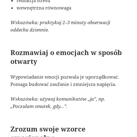
redukcja stresu
wewnętrzna równowaga
Wskazówka: praktykuj 2–3 minuty obserwacji
oddechu dziennie.
Rozmawiaj o emocjach w sposób
otwarty
Wypowiadanie emocji pozwala je uporządkować.
Pomaga budować zaufanie i zmniejsza napięcia.
Wskazówka: używaj komunikatów „ja”, np.
„Poczułam smutek, gdy…”.
Zrozum swoje wzorce