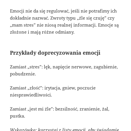
Emocji nie da się regulować, jeśli nie potrafimy ich
dokładnie nazwać. Zwroty typu „źle się czuję” czy
„mam stres” nie niosą realnej informacji. Emocje są
złożone i mają różne odmiany.
Przykłady doprecyzowania emocji
Zamiast „stres”: lęk, napięcie nerwowe, zagubienie,
pobudzenie.
Zamiast „złość”: irytacja, gniew, poczucie
niesprawiedliwości.
Zamiast „jest mi źle”: bezsilność, zranienie, żal,
pustka.
Wskazówka: korzystaj z listy emocji, aby świadomie