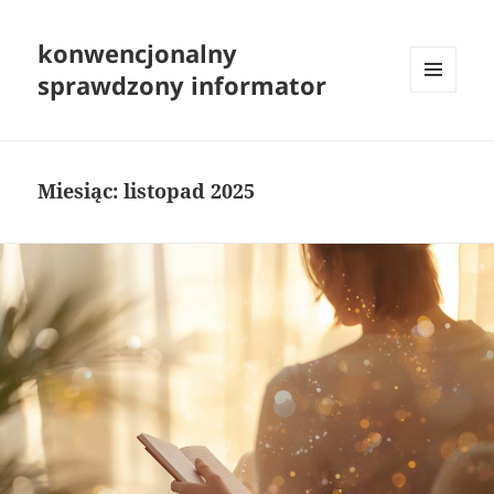
konwencjonalny
sprawdzony informator
MENU
I
WIDGETY
Miesiąc:
listopad 2025