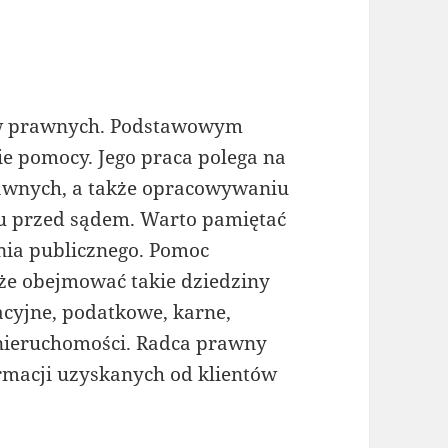
ców prawnych. Podstawowym
ie pomocy. Jego praca polega na
rawnych, a także opracowywaniu
u przed sądem. Warto pamiętać
nia publicznego. Pomoc
e obejmować takie dziedziny
acyjne, podatkowe, karne,
 nieruchomości. Radca prawny
rmacji uzyskanych od klientów