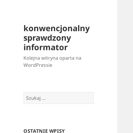
konwencjonalny
sprawdzony
informator
Kolejna witryna oparta na
WordPressie
Szukaj:
OSTATNIE WPISY