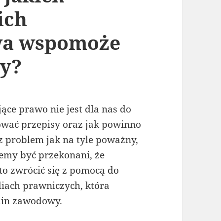
ich
wa wspomoże
y?
ące prawo nie jest dla nas do
tować przepisy oraz jak powinno
z problem jak na tyle poważny,
cemy być przekonani, że
 zwrócić się z pomocą do
diach prawniczych, która
min zawodowy.