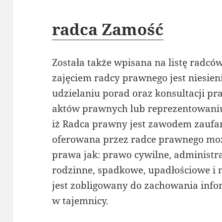
radca Zamość
Została także wpisana na listę rad
zajęciem radcy prawnego jest niesien
udzielaniu porad oraz konsultacji p
aktów prawnych lub reprezentowani
iż Radca prawny jest zawodem zaufa
oferowana przez radce prawnego moż
prawa jak: prawo cywilne, administr
rodzinne, spadkowe, upadłościowe i
jest zobligowany do zachowania info
w tajemnicy.