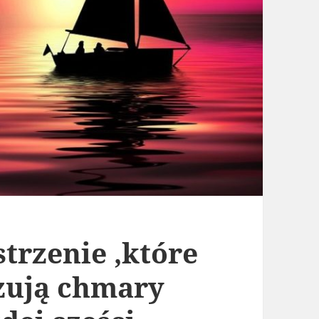
trzenie ,które
zują chmary