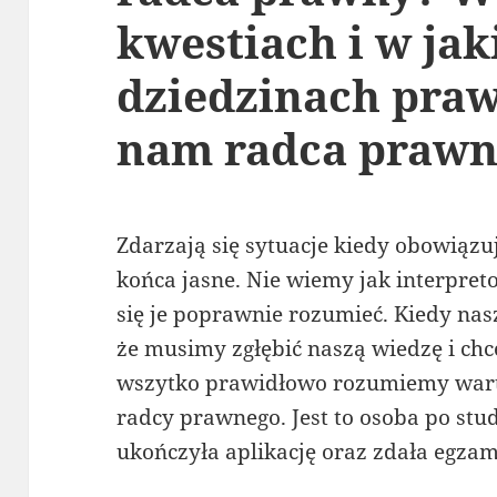
kwestiach i w jak
dziedzinach pra
nam radca prawn
Zdarzają się sytuacje kiedy obowiązuj
końca jasne. Nie wiemy jak interpre
się je poprawnie rozumieć. Kiedy nas
że musimy zgłębić naszą wiedzę i ch
wszytko prawidłowo rozumiemy warto
radcy prawnego. Jest to osoba po stu
ukończyła aplikację oraz zdała egza