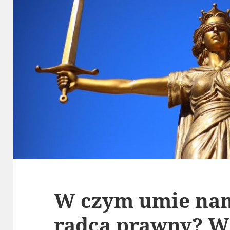
W czym umie na
radca prawny? W