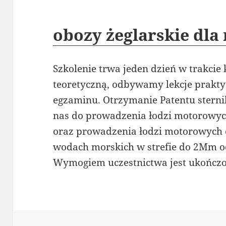
obozy żeglarskie dla
Szkolenie trwa jeden dzień w trakci
teoretyczną, odbywamy lekcje prakt
egzaminu. Otrzymanie Patentu ster
nas do prowadzenia łodzi motorowy
oraz prowadzenia łodzi motorowych 
wodach morskich w strefie do 2Mm od
Wymogiem uczestnictwa jest ukończon