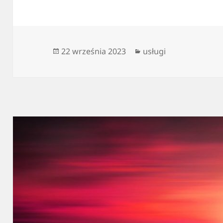
Data
Kategorie
22 września 2023
usługi
publikacji