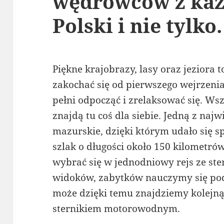
wędrowców z każd
Polski i nie tylko.
Piękne krajobrazy, lasy oraz jeziora
zakochać się od pierwszego wejrzenia.
pełni odpocząć i zrelaksować się. W
znajdą tu coś dla siebie. Jedną z najw
mazurskie, dzięki którym udało się sp
szlak o długości około 150 kilometr
wybrać się w jednodniowy rejs ze ste
widoków, zabytków nauczymy się pod
może dzięki temu znajdziemy kolejną 
sternikiem motorowodnym.