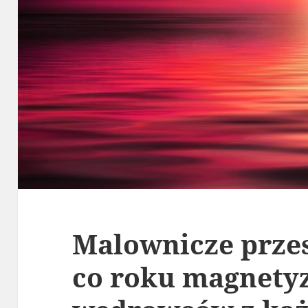
Malownicze przes
co roku magnety