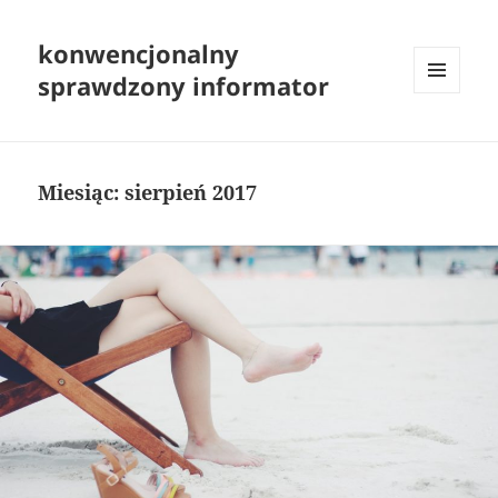
konwencjonalny
sprawdzony informator
MENU
I
WIDGETY
Miesiąc:
sierpień 2017