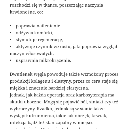
rozchodzi się w tkance, poszerzając naczynia
krwionośne, co:
• poprawia natlenienie
• odżywia komórki,
• stymuluje regenerację,
• aktywuje czynnik wzrostu, jaki poprawia wygląd
naczyń włosowatych,
• usprawnia mikrokrążenie.
Dwutlenek węgla powoduje także wzmożony proces
produkcji kolagenu i elastyny, przez co cera staje się
miękka i znacznie bardziej elastyczna.
Jednak, jak każda operacja oraz karbosyterapia ma
skutki uboczne. Mogą się pojawić ból, siniaki czy też
wybroczyny. Rzadko, jednak są w stanie także
wystąpić utrudnienia, takie jak obrzęk, krwiak,
infekcja bądź też stan zapalny w miejscu