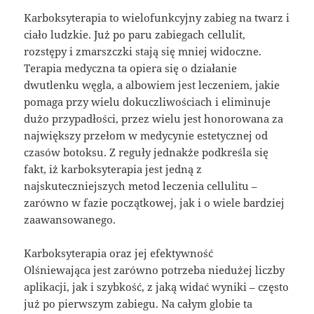
Karboksyterapia to wielofunkcyjny zabieg na twarz i
ciało ludzkie. Już po paru zabiegach cellulit,
rozstępy i zmarszczki stają się mniej widoczne.
Terapia medyczna ta opiera się o działanie
dwutlenku węgla, a albowiem jest leczeniem, jakie
pomaga przy wielu dokuczliwościach i eliminuje
dużo przypadłości, przez wielu jest honorowana za
największy przełom w medycynie estetycznej od
czasów botoksu. Z reguły jednakże podkreśla się
fakt, iż karboksyterapia jest jedną z
najskuteczniejszych metod leczenia cellulitu –
zarówno w fazie początkowej, jak i o wiele bardziej
zaawansowanego.
Karboksyterapia oraz jej efektywność
Olśniewająca jest zarówno potrzeba niedużej liczby
aplikacji, jak i szybkość, z jaką widać wyniki – często
już po pierwszym zabiegu. Na całym globie ta