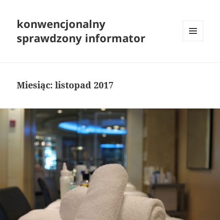
konwencjonalny
sprawdzony informator
MENU
I
WIDGETY
Miesiąc:
listopad 2017