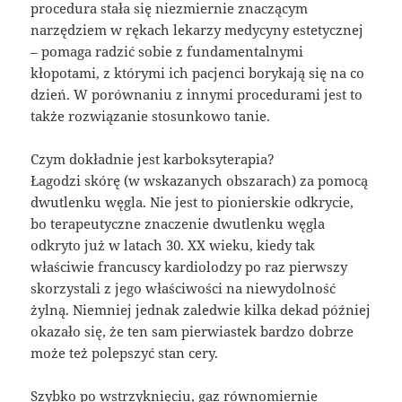
procedura stała się niezmiernie znaczącym
narzędziem w rękach lekarzy medycyny estetycznej
– pomaga radzić sobie z fundamentalnymi
kłopotami, z którymi ich pacjenci borykają się na co
dzień. W porównaniu z innymi procedurami jest to
także rozwiązanie stosunkowo tanie.
Czym dokładnie jest karboksyterapia?
Łagodzi skórę (w wskazanych obszarach) za pomocą
dwutlenku węgla. Nie jest to pionierskie odkrycie,
bo terapeutyczne znaczenie dwutlenku węgla
odkryto już w latach 30. XX wieku, kiedy tak
właściwie francuscy kardiolodzy po raz pierwszy
skorzystali z jego właściwości na niewydolność
żylną. Niemniej jednak zaledwie kilka dekad później
okazało się, że ten sam pierwiastek bardzo dobrze
może też polepszyć stan cery.
Szybko po wstrzyknięciu, gaz równomiernie