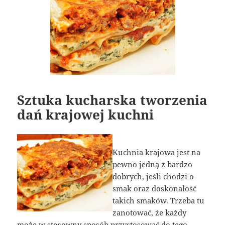
Sztuka kucharska tworzenia
dań krajowej kuchni
Kuchnia krajowa jest na
pewno jedną z bardzo
dobrych, jeśli chodzi o
smak oraz doskonałość
takich smaków. Trzeba tu
zanotować, że każdy
może w stosowny sposób przystosować do tego