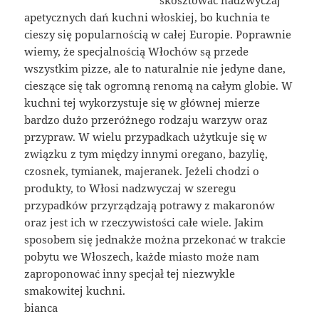
apetycznych dań kuchni włoskiej, bo kuchnia te
cieszy się popularnością w całej Europie. Poprawnie
wiemy, że specjalnością Włochów są przede
wszystkim pizze, ale to naturalnie nie jedyne dane,
cieszące się tak ogromną renomą na całym globie. W
kuchni tej wykorzystuje się w głównej mierze
bardzo dużo przeróżnego rodzaju warzyw oraz
przypraw. W wielu przypadkach użytkuje się w
związku z tym między innymi oregano, bazylię,
czosnek, tymianek, majeranek. Jeżeli chodzi o
produkty, to Włosi nadzwyczaj w szeregu
przypadków przyrządzają potrawy z makaronów
oraz jest ich w rzeczywistości całe wiele. Jakim
sposobem się jednakże można przekonać w trakcie
pobytu we Włoszech, każde miasto może nam
zaproponować inny specjał tej niezwykle
smakowitej kuchni.
bianca