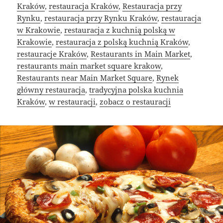
Kraków
,
restauracja Kraków
,
Restauracja przy
Rynku
,
restauracja przy Rynku Kraków
,
restauracja
w Krakowie
,
restauracja z kuchnią polską w
Krakowie
,
restauracja z polską kuchnią Kraków
,
restauracje Kraków
,
Restaurants in Main Market
,
restaurants main market square krakow
,
Restaurants near Main Market Square
,
Rynek
główny restauracja
,
tradycyjna polska kuchnia
Kraków
,
w restauracji
,
zobacz o restauracji