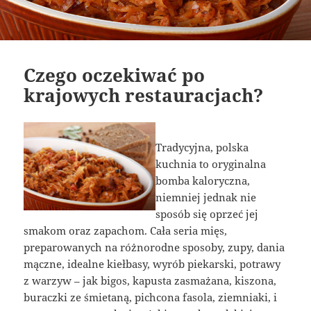
Czego oczekiwać po
krajowych restauracjach?
Tradycyjna, polska
kuchnia to oryginalna
bomba kaloryczna,
niemniej jednak nie
sposób się oprzeć jej
smakom oraz zapachom. Cała seria mięs,
preparowanych na różnorodne sposoby, zupy, dania
mączne, idealne kiełbasy, wyrób piekarski, potrawy
z warzyw – jak bigos, kapusta zasmażana, kiszona,
buraczki ze śmietaną, pichcona fasola, ziemniaki, i