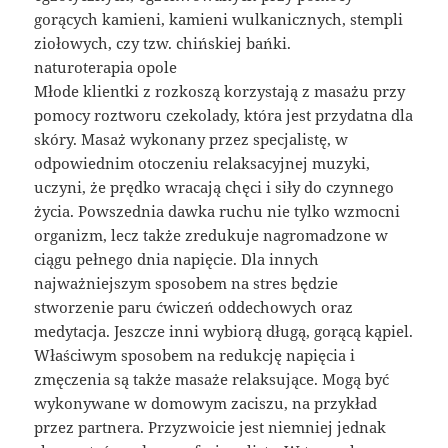
gorących kamieni, kamieni wulkanicznych, stempli
ziołowych, czy tzw. chińskiej bańki.
naturoterapia opole
Młode klientki z rozkoszą korzystają z masażu przy
pomocy roztworu czekolady, która jest przydatna dla
skóry. Masaż wykonany przez specjalistę, w
odpowiednim otoczeniu relaksacyjnej muzyki,
uczyni, że prędko wracają chęci i siły do czynnego
życia. Powszednia dawka ruchu nie tylko wzmocni
organizm, lecz także zredukuje nagromadzone w
ciągu pełnego dnia napięcie. Dla innych
najważniejszym sposobem na stres będzie
stworzenie paru ćwiczeń oddechowych oraz
medytacja. Jeszcze inni wybiorą długą, gorącą kąpiel.
Właściwym sposobem na redukcję napięcia i
zmęczenia są także masaże relaksujące. Mogą być
wykonywane w domowym zaciszu, na przykład
przez partnera. Przyzwoicie jest niemniej jednak