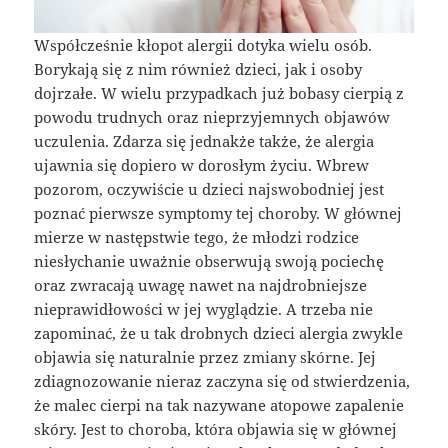
Współcześnie kłopot alergii dotyka wielu osób.
Borykają się z nim również dzieci, jak i osoby
dojrzałe. W wielu przypadkach już bobasy cierpią z
powodu trudnych oraz nieprzyjemnych objawów
uczulenia. Zdarza się jednakże także, że alergia
ujawnia się dopiero w dorosłym życiu. Wbrew
pozorom, oczywiście u dzieci najswobodniej jest
poznać pierwsze symptomy tej choroby. W głównej
mierze w następstwie tego, że młodzi rodzice
niesłychanie uważnie obserwują swoją pociechę
oraz zwracają uwagę nawet na najdrobniejsze
nieprawidłowości w jej wyglądzie. A trzeba nie
zapominać, że u tak drobnych dzieci alergia zwykle
objawia się naturalnie przez zmiany skórne. Jej
zdiagnozowanie nieraz zaczyna się od stwierdzenia,
że malec cierpi na tak nazywane atopowe zapalenie
skóry. Jest to choroba, która objawia się w głównej