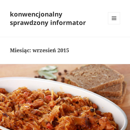
konwencjonalny
sprawdzony informator
MENU
I
WIDGETY
Miesiąc:
wrzesień 2015