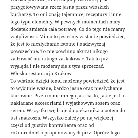
przygotowywana rzecz jasna przez włoskich
kucharzy. To oni znają tajemnice, receptury i inne
tego typu elementy. W pewnych momentach mały
dodatek zmienia całą potrawę. Co do tego nie mamy
wątpliwości. Mimo to jesteśmy w stanie powiedzieć,
że jest to niesłychanie istotne i nadzwyczaj
powszechne. To nie powinno akurat nikogo
zadziwiać ani nikogo zaskakiwać. Tak to już
wygląda i nie możemy się z tym sprzeczać.
Włoska restauracja Kraków
To właśnie dzięki temu możemy powiedzieć, że jest
to wybitnie ważne, bardzo jasne oraz niesłychanie
klarowne. Pizza to nic innego jak ciasto, jakie jest tu
nakładane akcesoriami i wyjątkowym sosem oraz
serem. Wszystko wędruje do piekarnika a potem do
ust smakosza. Wszystko zależy po największej
części od gustów kontrahenta oraz od
różnorodności proponowanych pizz. Oprócz tego