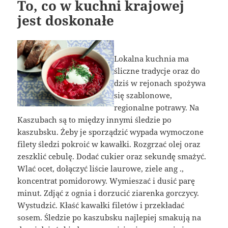
To, co w kuchni krajowej
jest doskonałe
Lokalna kuchnia ma
śliczne tradycje oraz do
dziś w rejonach spożywa
się szablonowe,
regionalne potrawy. Na
Kaszubach są to między innymi śledzie po
kaszubsku. Żeby je sporządzić wypada wymoczone
filety śledzi pokroić w kawałki. Rozgrzać olej oraz
zeszklić cebulę. Dodać cukier oraz sekundę smażyć.
Wlać ocet, dołączyć liście laurowe, ziele ang .,
koncentrat pomidorowy. Wymieszać i dusić parę
minut. Zdjąć z ognia i dorzucić ziarenka gorczycy.
Wystudzić. Kłaść kawałki filetów i przekładać
sosem. Śledzie po kaszubsku najlepiej smakują na