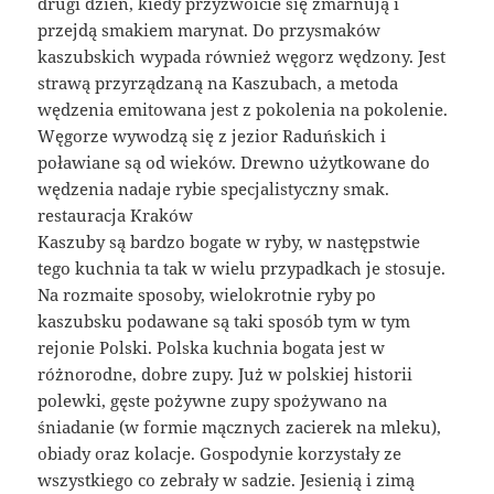
drugi dzień, kiedy przyzwoicie się zmarnują i
przejdą smakiem marynat. Do przysmaków
kaszubskich wypada również węgorz wędzony. Jest
strawą przyrządzaną na Kaszubach, a metoda
wędzenia emitowana jest z pokolenia na pokolenie.
Węgorze wywodzą się z jezior Raduńskich i
poławiane są od wieków. Drewno użytkowane do
wędzenia nadaje rybie specjalistyczny smak.
restauracja Kraków
Kaszuby są bardzo bogate w ryby, w następstwie
tego kuchnia ta tak w wielu przypadkach je stosuje.
Na rozmaite sposoby, wielokrotnie ryby po
kaszubsku podawane są taki sposób tym w tym
rejonie Polski. Polska kuchnia bogata jest w
różnorodne, dobre zupy. Już w polskiej historii
polewki, gęste pożywne zupy spożywano na
śniadanie (w formie mącznych zacierek na mleku),
obiady oraz kolacje. Gospodynie korzystały ze
wszystkiego co zebrały w sadzie. Jesienią i zimą