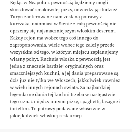
Będąc w Neapolu z pewnością będziemy mogli
skosztować smakowitej pizzy, odwiedzając tudzież
Turyn zaoferowane nam zostaną potrawy z
kurczaka, natomiast w Sienie z całą pewnością nie
oprzemy się najsmaczniejszym włoskim deserom.
Każdy rejon ma wobec tego coś innego do
zaproponowania, wiele wobec tego zależy przede
wszystkim od tego, w którym miejscu zaplanujemy
własny pobyt. Kuchnia włoska z pewnością jest
jedną z znacznie bardziej oryginalnych oraz
smaczniejszych kuchni, a jej dania preparowane są
dziś już nie tylko we Włoszech, jakkolwiek również
w wielu innych rejonach świata. Za najbardziej
legendarne dania tej kuchni trzeba w następstwie
tego uznać między innymi pizzę, spaghetti, lasagne i
tortellini. To potrawy podawane właściwie w
jakiejkolwiek włoskiej restauracji.