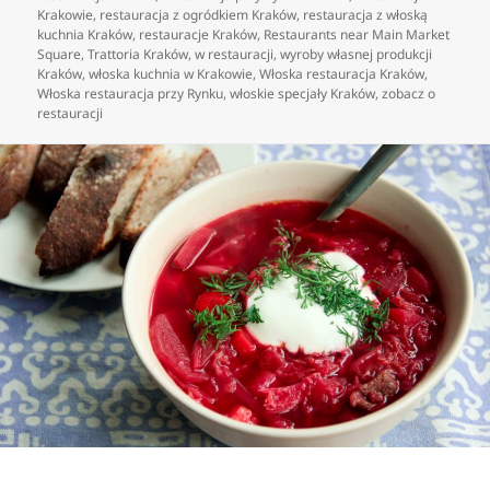
Krakowie
,
restauracja z ogródkiem Kraków
,
restauracja z włoską
kuchnia Kraków
,
restauracje Kraków
,
Restaurants near Main Market
Square
,
Trattoria Kraków
,
w restauracji
,
wyroby własnej produkcji
Kraków
,
włoska kuchnia w Krakowie
,
Włoska restauracja Kraków
,
Włoska restauracja przy Rynku
,
włoskie specjały Kraków
,
zobacz o
restauracji