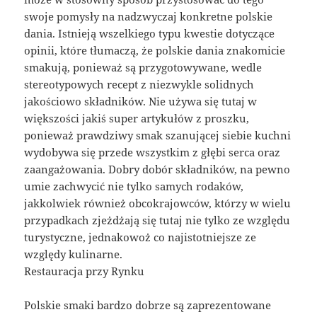
swoje pomysły na nadzwyczaj konkretne polskie
dania. Istnieją wszelkiego typu kwestie dotyczące
opinii, które tłumaczą, że polskie dania znakomicie
smakują, ponieważ są przygotowywane, wedle
stereotypowych recept z niezwykle solidnych
jakościowo składników. Nie używa się tutaj w
większości jakiś super artykułów z proszku,
ponieważ prawdziwy smak szanującej siebie kuchni
wydobywa się przede wszystkim z głębi serca oraz
zaangażowania. Dobry dobór składników, na pewno
umie zachwycić nie tylko samych rodaków,
jakkolwiek również obcokrajowców, którzy w wielu
przypadkach zjeżdżają się tutaj nie tylko ze względu
turystyczne, jednakowoż co najistotniejsze ze
względy kulinarne.
Restauracja przy Rynku
Polskie smaki bardzo dobrze są zaprezentowane