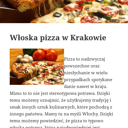
Włoska pizza w Krakowie
Pizza to nadzwyczaj
powszechne oraz
niesłychanie w wielu
przypadkach spotykane
danie nawet w kraju.
Mimo to to nie jest stereotypowa potrawa. Dzięki
temu możemy oznajmić, że użytkujemy tradycję i
smak innych sztuk kulinarnych, które pochodzą z
innego państwa. Mamy tu na myśli Włochy. Dzięki
temu możemy powiedzieć, że pizza to typowo
włoska potrawa, która najodpowiedniej jest