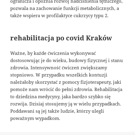
ogranicza i opóźnia rozwój nadciśnienia tętniczego,
pozwala na zachowanie funkcji metabolicznych, a
także wspiera w profilaktyce cukrzycy typu 2.
rehabilitacja po covid Kraków
Ważne, by każde ćwiczenia wykonywać
dostosowując je do wieku, budowy fizycznej i stanu
zdrowia. Intensywność ćwiczeń zwiększamy
stopniowo. W przypadku wszelkich kontuzji
należałoby skorzystać z pomocy fizjoterapeuty, jaki
pomoże nam wrócić do pełni zdrowia. Rehabilitacja
to dziedzina medycyny, jaka bardzo szybko się
rozwija. Dzisiaj stosujemy ją w wielu przypadkach.
Poddawani są jej także ludzie, którzy ulegli
poważnym wypadkom.