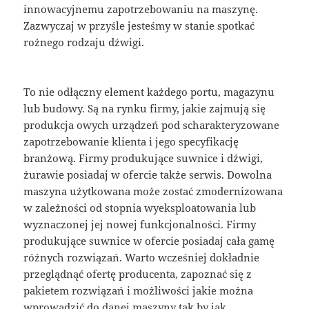
innowacyjnemu zapotrzebowaniu na maszynę.
Zazwyczaj w przyśle jesteśmy w stanie spotkać
rożnego rodzaju dźwigi.
To nie odłączny element każdego portu, magazynu
lub budowy. Są na rynku firmy, jakie zajmują się
produkcja owych urządzeń pod scharakteryzowane
zapotrzebowanie klienta i jego specyfikację
branżową. Firmy produkujące suwnice i dźwigi,
żurawie posiadaj w ofercie także serwis. Dowolna
maszyna użytkowana może zostać zmodernizowana
w zależności od stopnia wyeksploatowania lub
wyznaczonej jej nowej funkcjonalności. Firmy
produkujące suwnice w ofercie posiadaj cała gamę
różnych rozwiązań. Warto wcześniej dokładnie
przeglądnąć ofertę producenta, zapoznać się z
pakietem rozwiązań i możliwości jakie można
wprowadzić do danej maszyny tak by jak