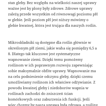
stan gleby. Bez względu na wielkości naszej uprawy
ważne jest by plony były zdrowe. Zdrowe uprawy
zależą przede wszystkim od równowagi poziomu pH
w glebie. Jeśli poziom pH jest niższy mówimy o
glebie kwaśnej, która jest trująca dla naszych roślin.
Mikroskładniki są dostępne dla roślin głównie w
określonym pH ziemi, jakie waha się pomiędzy 6,5 a
8. Dlatego tak kluczowe jest systematyczne
wapnowanie ziemi. Dzięki temu pomożemy
roślinom w ich poprawnym rozwoju zapewniając
sobie maksymalnie obfite uprawy. Wapnowanie ma
na celu podniesienie odczynu gleby, dzięki czemu
umożliwiamy roślinom ich właściwe odżywianie. Z
powodu kwaśnej gleby i niedoborów wapnia w
roślinach zachodzi do zniszczeń ścian
komórkowych oraz zaburzenia ich funkcji. Jeśli
więc chcemy by nasza uprawa była zdrowa, a rośliny