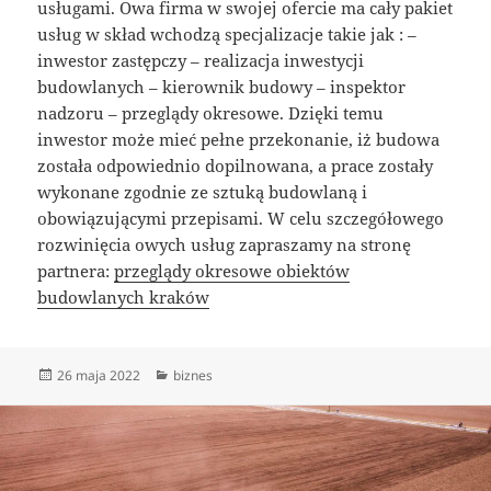
usługami. Owa firma w swojej ofercie ma cały pakiet
usług w skład wchodzą specjalizacje takie jak : –
inwestor zastępczy – realizacja inwestycji
budowlanych – kierownik budowy – inspektor
nadzoru – przeglądy okresowe. Dzięki temu
inwestor może mieć pełne przekonanie, iż budowa
została odpowiednio dopilnowana, a prace zostały
wykonane zgodnie ze sztuką budowlaną i
obowiązującymi przepisami. W celu szczegółowego
rozwinięcia owych usług zapraszamy na stronę
partnera:
przeglądy okresowe obiektów
budowlanych kraków
Data
Kategorie
26 maja 2022
biznes
publikacji