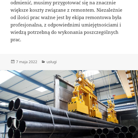
odmienić, musimy przygotować się na znacznie
większe koszty związane z remontem. Niezależnie
od ilości prac ważne jest by ekipa remontowa była
profesjonalna, z odpowiednimi umiejętnościami i
wiedzą potrzebną do wykonania poszczególnych
prac.
Data
Kategorie
7 maja 2022
usługi
publikacji