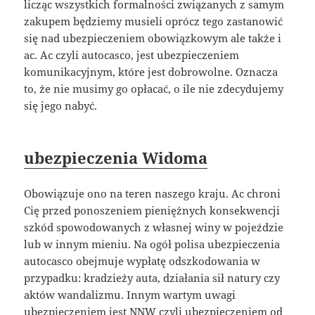
licząc wszystkich formalności związanych z samym
zakupem będziemy musieli oprócz tego zastanowić
się nad ubezpieczeniem obowiązkowym ale także i
ac. Ac czyli autocasco, jest ubezpieczeniem
komunikacyjnym, które jest dobrowolne. Oznacza
to, że nie musimy go opłacać, o ile nie zdecydujemy
się jego nabyć.
ubezpieczenia Widoma
Obowiązuje ono na teren naszego kraju. Ac chroni
Cię przed ponoszeniem pieniężnych konsekwencji
szkód spowodowanych z własnej winy w pojeździe
lub w innym mieniu. Na ogół polisa ubezpieczenia
autocasco obejmuje wypłatę odszkodowania w
przypadku: kradzieży auta, działania sił natury czy
aktów wandalizmu. Innym wartym uwagi
ubezpieczeniem jest NNW czyli ubezpieczeniem od