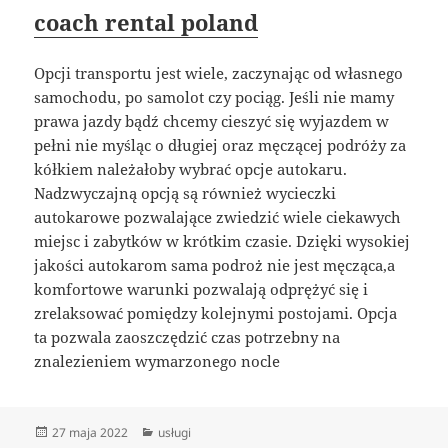
coach rental poland
Opcji transportu jest wiele, zaczynając od własnego
samochodu, po samolot czy pociąg. Jeśli nie mamy
prawa jazdy bądź chcemy cieszyć się wyjazdem w
pełni nie myśląc o długiej oraz męczącej podróży za
kółkiem należałoby wybrać opcje autokaru.
Nadzwyczajną opcją są również wycieczki
autokarowe pozwalające zwiedzić wiele ciekawych
miejsc i zabytków w krótkim czasie. Dzięki wysokiej
jakości autokarom sama podroż nie jest męcząca,a
komfortowe warunki pozwalają odprężyć się i
zrelaksować pomiędzy kolejnymi postojami. Opcja
ta pozwala zaoszczędzić czas potrzebny na
znalezieniem wymarzonego nocle
Data
Kategorie
27 maja 2022
usługi