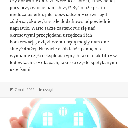
Czy opłaca się od razu wyrzucać sprzęt, który do tej
pory przyzwoicie nam służył? Być może jest to
nieduża usterka, jaką doświadczony serwis agd
zdoła szybko wykryć ale dodatkowo odpowiednio
naprawić. Warto także zastanowić się nad
okresowymi przeglądami urządzeń i ich
konserwacją, dzięki czemu będą mogły nam one
służyć dłużej. Niewiele osób także pamięta o
wymianie części eksploatacyjnych takich jak filtry w
lodówkach czy okapach, jakie są często spotykanymi
usterkami.
Data
Kategorie
7 maja 2022
usługi
publikacji