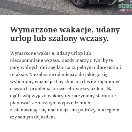
Wymarzone wakacje, udany
urlop lub szalony wczasy.
Wymarzone wakacje, udany urlop lub
niezapomniane wczasy. Każdy marzy o tym by te
parę wolnych dni spędzić na zupełnym odprężeniu i
relaksie. Niezależnie od miejsca do jakiego się
wybieramy ważne jest by choć na chwile zapomnieć
o swoich problemach i weselić się wyjazdem. Na
ogół swój wyjazd wakacyjny zaczynamy starannie
planować z znacznym wyprzedzeniem
zastanawiając się nad miejscem podróży, noclegiem
czy samym dojazdem.