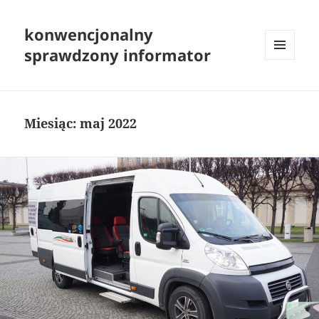
konwencjonalny
sprawdzony informator
MENU
I
WIDGETY
Miesiąc:
maj 2022