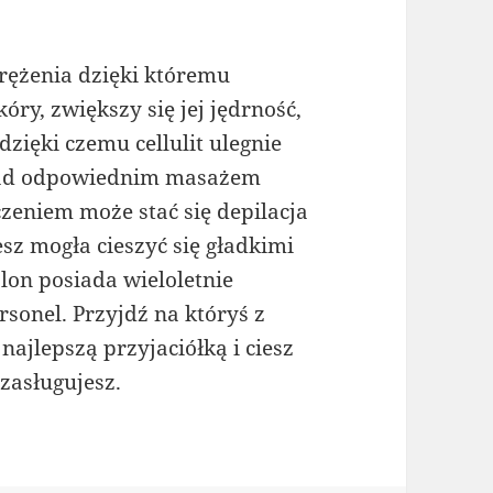
rężenia dzięki któremu
ry, zwiększy się jej jędrność,
dzięki czemu cellulit ulegnie
 nad odpowiednim masażem
zeniem może stać się depilacja
sz mogła cieszyć się gładkimi
lon posiada wieloletnie
sonel. Przyjdź na któryś z
ajlepszą przyjaciółką i ciesz
zasługujesz.