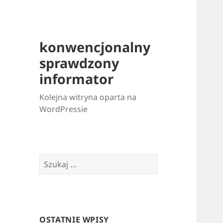
konwencjonalny
sprawdzony
informator
Kolejna witryna oparta na
WordPressie
Szukaj:
OSTATNIE WPISY