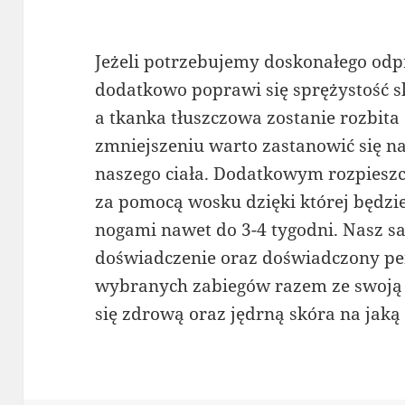
Jeżeli potrzebujemy doskonałego odp
dodatkowo poprawi się sprężystość skó
a tkanka tłuszczowa zostanie rozbita 
zmniejszeniu warto zastanowić się
naszego ciała. Dodatkowym rozpieszc
za pomocą wosku dzięki której będzie
nogami nawet do 3-4 tygodni. Nasz sa
doświadczenie oraz doświadczony per
wybranych zabiegów razem ze swoją n
się zdrową oraz jędrną skóra na jaką 