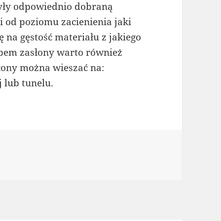
zyły odpowiednio dobraną
 od poziomu zacienienia jaki
 na gęstość materiału z jakiego
upem zasłony warto również
łony można wieszać na:
 lub tunelu.