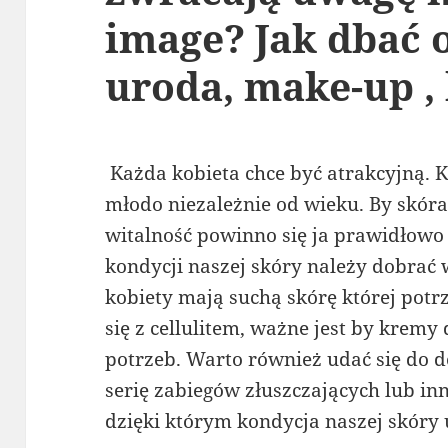
image? Jak dbać 
uroda, make-up ,
Każda kobieta chce być atrakcyjną. 
młodo niezależnie od wieku. By skóra
witalność powinno się ja prawidłowo
kondycji naszej skóry należy dobrać
kobiety mają suchą skórę której potr
się z cellulitem, ważne jest by krem
potrzeb. Warto również udać się do 
serię zabiegów złuszczających lub i
dzięki którym kondycja naszej skóry 