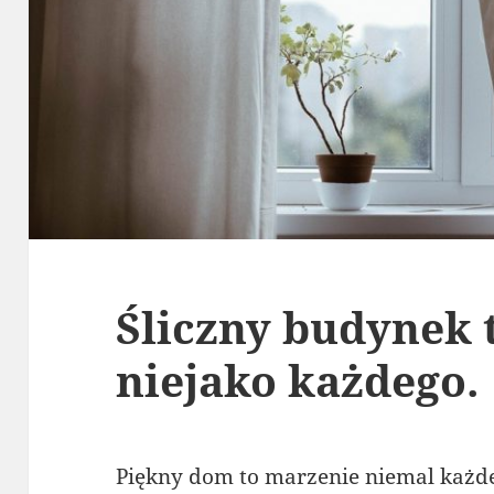
Śliczny budynek t
niejako każdego.
Piękny dom to marzenie niemal każde