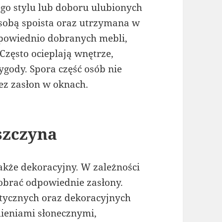
ego stylu lub doboru ulubionych
 sobą spoista oraz utrzymana w
odpowiednio dobranych mebli,
Często ocieplają wnętrze,
ygody. Spora część osób nie
ez zasłon w oknach.
szczyna
akże dekoracyjny. W zależności
brać odpowiednie zasłony.
etycznych oraz dekoracyjnych
ieniami słonecznymi,