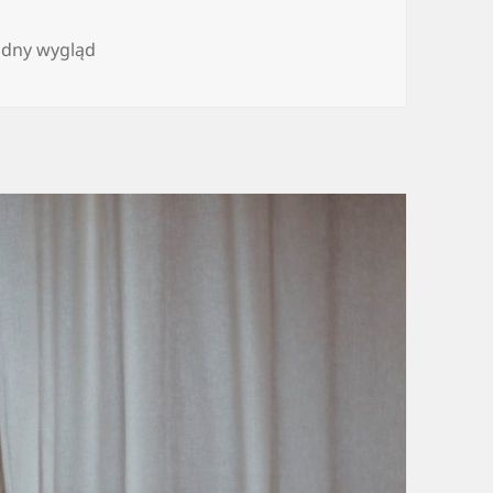
adny wygląd