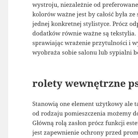
wystroju, niezależnie od preferowan
kolorów ważne jest by całość była ze
jednej konkretnej stylistyce. Prócz 
dodatków równie ważne są tekstylia. 
sprawiając wrażenie przytulności i w
wyobraża sobie salonu lub sypialni b
rolety wewnętrzne p
Stanowią one element użytkowy ale t
od rodzaju pomieszczenia możemy do
Główną rolą zasłon prócz funkcji est
jest zapewnienie ochrony przed prom