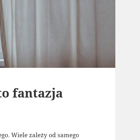
o fantazja
go. Wiele zależy od samego