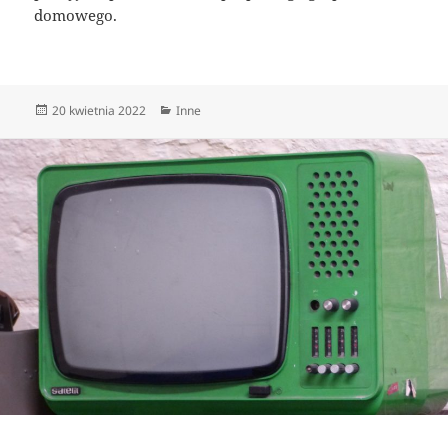
domowego.
Data
Kategorie
20 kwietnia 2022
Inne
publikacji