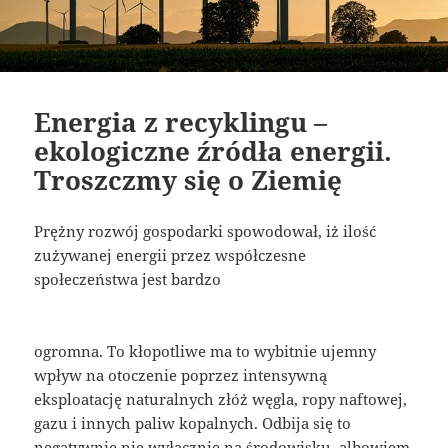
Energia z recyklingu –
ekologiczne źródła energii.
Troszczmy się o Ziemię
Prężny rozwój gospodarki spowodował, iż ilość
zużywanej energii przez współczesne
społeczeństwa jest bardzo
ogromna. To kłopotliwe ma to wybitnie ujemny
wpływ na otoczenie poprzez intensywną
eksploatację naturalnych złóż węgla, ropy naftowej,
gazu i innych paliw kopalnych. Odbija się to
negatywnie nie wyłącznie na środowisku, albowiem