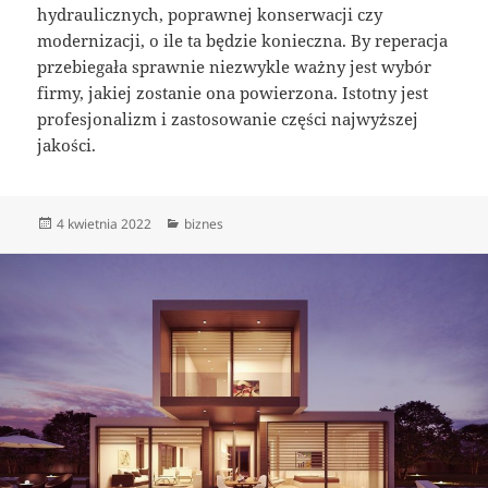
hydraulicznych, poprawnej konserwacji czy
modernizacji, o ile ta będzie konieczna. By reperacja
przebiegała sprawnie niezwykle ważny jest wybór
firmy, jakiej zostanie ona powierzona. Istotny jest
profesjonalizm i zastosowanie części najwyższej
jakości.
Data
Kategorie
4 kwietnia 2022
biznes
publikacji