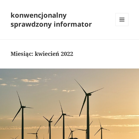
konwencjonalny
sprawdzony informator
MENU
I
WIDGETY
Miesiąc:
kwiecień 2022