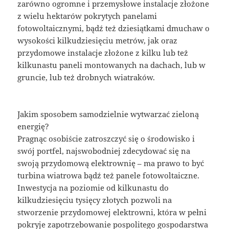
zarówno ogromne i przemysłowe instalacje złożone
z wielu hektarów pokrytych panelami
fotowoltaicznymi, bądź też dziesiątkami dmuchaw o
wysokości kilkudziesięciu metrów, jak oraz
przydomowe instalacje złożone z kilku lub też
kilkunastu paneli montowanych na dachach, lub w
gruncie, lub też drobnych wiatraków.
Jakim sposobem samodzielnie wytwarzać zieloną
energię?
Pragnąc osobiście zatroszczyć się o środowisko i
swój portfel, najswobodniej zdecydować się na
swoją przydomową elektrownię – ma prawo to być
turbina wiatrowa bądź też panele fotowoltaiczne.
Inwestycja na poziomie od kilkunastu do
kilkudziesięciu tysięcy złotych pozwoli na
stworzenie przydomowej elektrowni, która w pełni
pokryje zapotrzebowanie pospolitego gospodarstwa