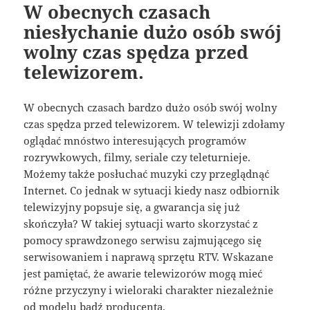
W obecnych czasach
niesłychanie dużo osób swój
wolny czas spędza przed
telewizorem.
W obecnych czasach bardzo dużo osób swój wolny
czas spędza przed telewizorem. W telewizji zdołamy
oglądać mnóstwo interesujących programów
rozrywkowych, filmy, seriale czy teleturnieje.
Możemy także posłuchać muzyki czy przeglądnąć
Internet. Co jednak w sytuacji kiedy nasz odbiornik
telewizyjny popsuje się, a gwarancja się już
skończyła? W takiej sytuacji warto skorzystać z
pomocy sprawdzonego serwisu zajmującego się
serwisowaniem i naprawą sprzętu RTV. Wskazane
jest pamiętać, że awarie telewizorów mogą mieć
różne przyczyny i wieloraki charakter niezależnie
od modelu bądź producenta.