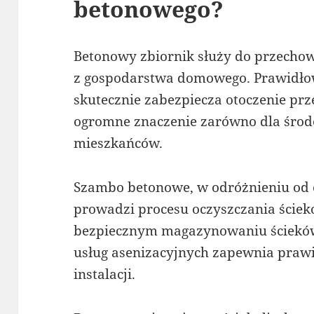
betonowego?
Betonowy zbiornik służy do przech
z gospodarstwa domowego. Prawidł
skutecznie zabezpiecza otoczenie pr
ogromne znaczenie zarówno dla środo
mieszkańców.
Szambo betonowe, w odróżnieniu od o
prowadzi procesu oczyszczania ściekó
bezpiecznym magazynowaniu ścieków.
usług asenizacyjnych zapewnia praw
instalacji.