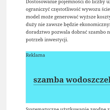
Dostosowanie pojemności do liczby 
ograniczyć częstotliwość wywozu śc
model może generować wyższe koszty 
duży nie zawsze będzie ekonomiczn
doradztwo pozwala dobrać szambo n
potrzeb inwestycji.
Reklama
szamba wodoszcze
Systematyczne użytkowanie zgodne z