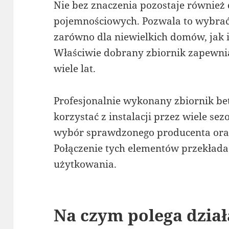
Nie bez znaczenia pozostaje również
pojemnościowych. Pozwala to wybra
zarówno dla niewielkich domów, jak
Właściwie dobrany zbiornik zapewni
wiele lat.
Profesjonalnie wykonany zbiornik b
korzystać z instalacji przez wiele s
wybór sprawdzonego producenta ora
Połączenie tych elementów przekłada
użytkowania.
Na czym polega dzia