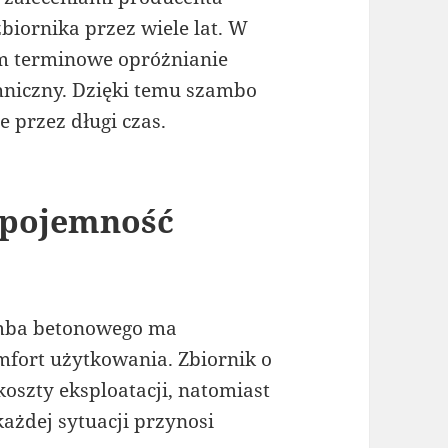
iornika przez wiele lat. W
im terminowe opróżnianie
chniczny. Dzięki temu szambo
 przez długi czas.
 pojemność
amba betonowego ma
fort użytkowania. Zbiornik o
koszty eksploatacji, natomiast
każdej sytuacji przynosi