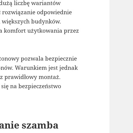
 dużą liczbę wariantów
ć rozwiązanie odpowiednie
 i większych budynków.
a komfort użytkowania przez
etonowy pozwala bezpiecznie
ezonów. Warunkiem jest jednak
z prawidłowy montaż.
 się na bezpieczeństwo
łanie szamba