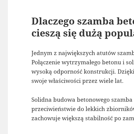
Dlaczego szamba bet
cieszą się dużą popu
Jednym z największych atutów szamb 
Połączenie wytrzymałego betonu i so
wysoką odporność konstrukcji. Dzięk
swoje właściwości przez wiele lat.
Solidna budowa betonowego szamba 
przeciwieństwie do lekkich zbiornik
zachowuje większą stabilność po za