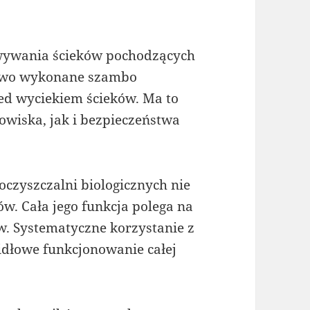
owywania ścieków pochodzących
owo wykonane szambo
zed wyciekiem ścieków. Ma to
wiska, jak i bezpieczeństwa
czyszczalni biologicznych nie
w. Cała jego funkcja polega na
 Systematyczne korzystanie z
idłowe funkcjonowanie całej