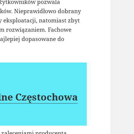
użytkowników pozwala
ieków. Nieprawidłowo dobrany
eksploatacji, natomiast zbyt
ym rozwiązaniem. Fachowe
ajlepiej dopasowane do
lne Częstochowa
 zaleceniami producenta