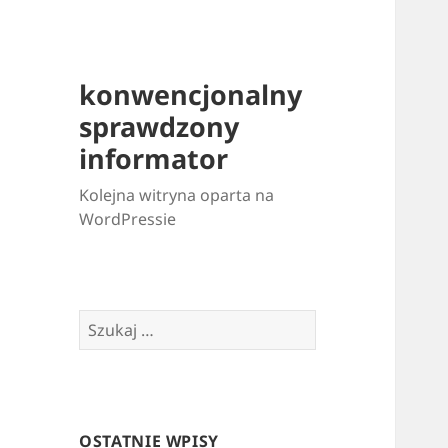
konwencjonalny
sprawdzony
informator
Kolejna witryna oparta na
WordPressie
Szukaj:
OSTATNIE WPISY