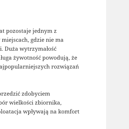
at pozostaje jednym z
 miejscach, gdzie nie ma
ji. Duża wytrzymałość
 długa żywotność powodują, że
ajpopularniejszych rozwiązań
rzedzić zdobyciem
r wielkości zbiornika,
ploatacja wpływają na komfort