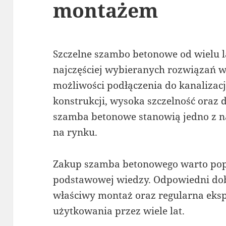
montażem
Szczelne szambo betonowe od wielu l
najczęściej wybieranych rozwiązań w
możliwości podłączenia do kanalizac
konstrukcji, wysoka szczelność oraz
szamba betonowe stanowią jedno z n
na rynku.
Zakup szamba betonowego warto pop
podstawowej wiedzy. Odpowiedni dobó
właściwy montaż oraz regularna eks
użytkowania przez wiele lat.