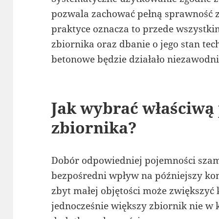
pozwala zachować pełną sprawność zb
praktyce oznacza to przede wszystk
zbiornika oraz dbanie o jego stan te
betonowe będzie działało niezawodnie
Jak wybrać właściwą
zbiornika?
Dobór odpowiedniej pojemności sz
bezpośredni wpływ na późniejszy kom
zbyt małej objętości może zwiększyć 
jednocześnie większy zbiornik nie w 