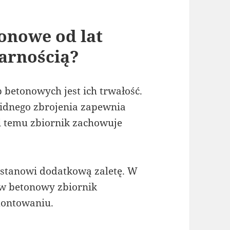
onowe od lat
larnością?
betonowych jest ich trwałość.
lidnego zbrojenia zapewnia
i temu zbiornik zachowuje
stanowi dodatkową zaletę. W
ów betonowy zbiornik
montowaniu.