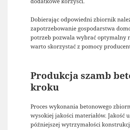
dodatkowe korzyści.
Dobierając odpowiedni zbiornik nale
zapotrzebowanie gospodarstwa domo
potrzeb pozwala wybrać optymalny m
warto skorzystać z pomocy producen
Produkcja szamb be
kroku
Proces wykonania betonowego zbiorni
wysokiej jakości materiałów. Jakość 
późniejszej wytrzymałości konstrukcj