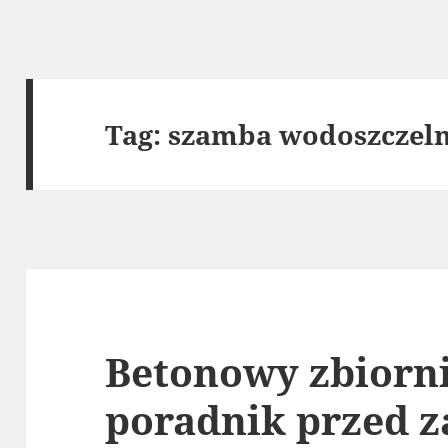
Tag:
szamba wodoszczel
Betonowy zbiorni
poradnik przed 