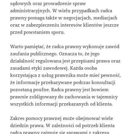
sądowych oraz prowadzenie spraw
administracyjnych. W wielu przypadkach radca
prawny pomaga także w negocjacjach, mediacjach
oraz w zabezpieczeniu interesów klientów jeszcze
przed powstaniem sporu.
Warto pamiętać, że radca prawny wykonuje zawód
zaufania publicznego. Oznacza to, że jego
działalność regulowana jest przepisami prawa oraz
zasadami etyki zawodowej. Każda osoba
korzystająca z usług prawnika może mieć pewność,
że informacje przekazywane podczas konsultacji
pozostaną poufne. Radca prawny jest bowiem
prawnie zobligowany do zachowania w tajemnicy
wszystkich informacji przekazanych od klienta.
Zakres pomocy prawnej może obejmować wiele
dziedzin prawa. W zależności od potrzeb klienta
radca prawny zajmuje się sprawami z zakresu