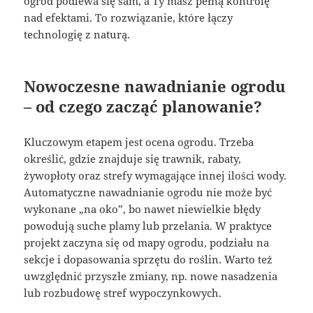
ogród podlewa się sam, a Ty masz pełną kontrolę
nad efektami. To rozwiązanie, które łączy
technologię z naturą.
Nowoczesne nawadnianie ogrodu
– od czego zacząć planowanie?
Kluczowym etapem jest ocena ogrodu. Trzeba
określić, gdzie znajduje się trawnik, rabaty,
żywopłoty oraz strefy wymagające innej ilości wody.
Automatyczne nawadnianie ogrodu nie może być
wykonane „na oko”, bo nawet niewielkie błędy
powodują suche plamy lub przelania. W praktyce
projekt zaczyna się od mapy ogrodu, podziału na
sekcje i dopasowania sprzętu do roślin. Warto też
uwzględnić przyszłe zmiany, np. nowe nasadzenia
lub rozbudowę stref wypoczynkowych.