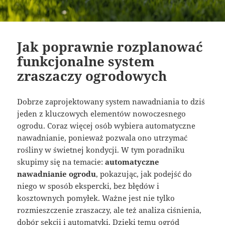
Jak poprawnie rozplanować
funkcjonalne system
zraszaczy ogrodowych
Dobrze zaprojektowany system nawadniania to dziś
jeden z kluczowych elementów nowoczesnego
ogrodu. Coraz więcej osób wybiera automatyczne
nawadnianie, ponieważ pozwala ono utrzymać
rośliny w świetnej kondycji. W tym poradniku
skupimy się na temacie:
automatyczne
nawadnianie ogrodu
, pokazując, jak podejść do
niego w sposób ekspercki, bez błędów i
kosztownych pomyłek. Ważne jest nie tylko
rozmieszczenie zraszaczy, ale też analiza ciśnienia,
dobór sekcji i automatyki. Dzięki temu ogród