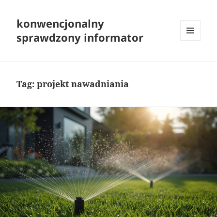
konwencjonalny
sprawdzony informator
MENU
I
WIDGETY
Tag:
projekt nawadniania