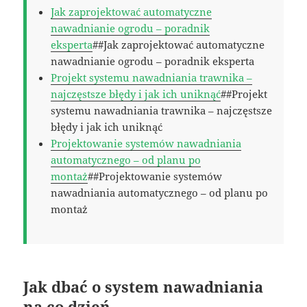
Jak zaprojektować automatyczne
nawadnianie ogrodu – poradnik
eksperta
##Jak zaprojektować automatyczne
nawadnianie ogrodu – poradnik eksperta
Projekt systemu nawadniania trawnika –
najczęstsze błędy i jak ich uniknąć
##Projekt
systemu nawadniania trawnika – najczęstsze
błędy i jak ich uniknąć
Projektowanie systemów nawadniania
automatycznego – od planu po
montaż
##Projektowanie systemów
nawadniania automatycznego – od planu po
montaż
Jak dbać o system nawadniania
na co dzień