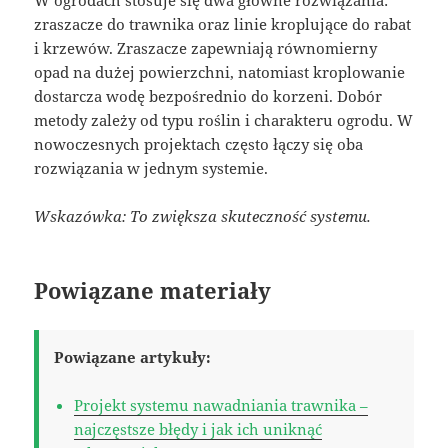
W ogrodach stosuje się dwa główne rozwiązania:
zraszacze do trawnika oraz linie kroplujące do rabat
i krzewów. Zraszacze zapewniają równomierny
opad na dużej powierzchni, natomiast kroplowanie
dostarcza wodę bezpośrednio do korzeni. Dobór
metody zależy od typu roślin i charakteru ogrodu. W
nowoczesnych projektach często łączy się oba
rozwiązania w jednym systemie.
Wskazówka: To zwiększa skuteczność systemu.
Powiązane materiały
Powiązane artykuły:
Projekt systemu nawadniania trawnika –
najczęstsze błędy i jak ich uniknąć