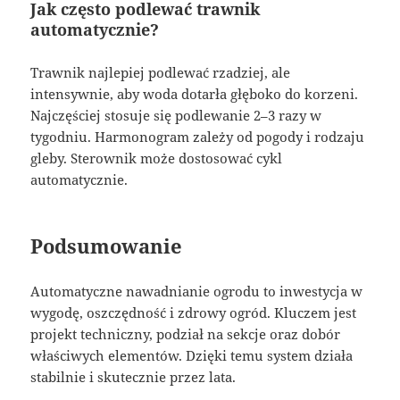
Jak często podlewać trawnik
automatycznie?
Trawnik najlepiej podlewać rzadziej, ale
intensywnie, aby woda dotarła głęboko do korzeni.
Najczęściej stosuje się podlewanie 2–3 razy w
tygodniu. Harmonogram zależy od pogody i rodzaju
gleby. Sterownik może dostosować cykl
automatycznie.
Podsumowanie
Automatyczne nawadnianie ogrodu to inwestycja w
wygodę, oszczędność i zdrowy ogród. Kluczem jest
projekt techniczny, podział na sekcje oraz dobór
właściwych elementów. Dzięki temu system działa
stabilnie i skutecznie przez lata.