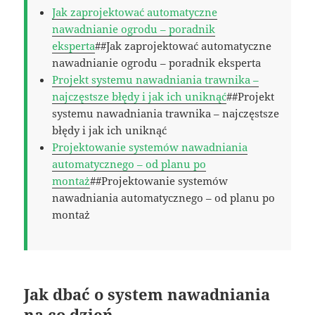
Jak zaprojektować automatyczne
nawadnianie ogrodu – poradnik
eksperta
##Jak zaprojektować automatyczne
nawadnianie ogrodu – poradnik eksperta
Projekt systemu nawadniania trawnika –
najczęstsze błędy i jak ich uniknąć
##Projekt
systemu nawadniania trawnika – najczęstsze
błędy i jak ich uniknąć
Projektowanie systemów nawadniania
automatycznego – od planu po
montaż
##Projektowanie systemów
nawadniania automatycznego – od planu po
montaż
Jak dbać o system nawadniania
na co dzień