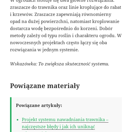
W ogrodach stosuje się dwa główne rozwiązania:
zraszacze do trawnika oraz linie kroplujące do rabat
i krzewów. Zraszacze zapewniają równomierny
opad na dużej powierzchni, natomiast kroplowanie
dostarcza wodę bezpośrednio do korzeni. Dobór
metody zależy od typu roślin i charakteru ogrodu. W
nowoczesnych projektach często łączy się oba
rozwiązania w jednym systemie.
Wskazówka: To zwiększa skuteczność systemu.
Powiązane materiały
Powiązane artykuły:
Projekt systemu nawadniania trawnika –
najczęstsze błędy i jak ich uniknąć