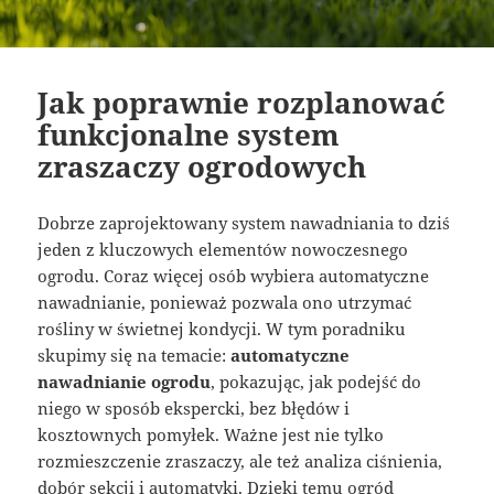
Jak poprawnie rozplanować
funkcjonalne system
zraszaczy ogrodowych
Dobrze zaprojektowany system nawadniania to dziś
jeden z kluczowych elementów nowoczesnego
ogrodu. Coraz więcej osób wybiera automatyczne
nawadnianie, ponieważ pozwala ono utrzymać
rośliny w świetnej kondycji. W tym poradniku
skupimy się na temacie:
automatyczne
nawadnianie ogrodu
, pokazując, jak podejść do
niego w sposób ekspercki, bez błędów i
kosztownych pomyłek. Ważne jest nie tylko
rozmieszczenie zraszaczy, ale też analiza ciśnienia,
dobór sekcji i automatyki. Dzięki temu ogród