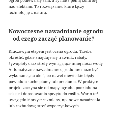
ogród podlewa się sam, a Ty masz pełną kontrolę
nad efektami. To rozwiązanie, które łączy
technologię z naturą.
Nowoczesne nawadnianie ogrodu
– od czego zacząć planowanie?
Kluczowym etapem jest ocena ogrodu. Trzeba
określić, gdzie znajduje się trawnik, rabaty,
żywopłoty oraz strefy wymagające innej ilości wody.
Automatyczne nawadnianie ogrodu nie może być
wykonane „na oko”, bo nawet niewielkie błędy
powodują suche plamy lub przelania. W praktyce
projekt zaczyna się od mapy ogrodu, podziału na
sekcje i dopasowania sprzętu do roślin. Warto też
uwzględnić przyszłe zmiany, np. nowe nasadzenia
lub rozbudowę stref wypoczynkowych.